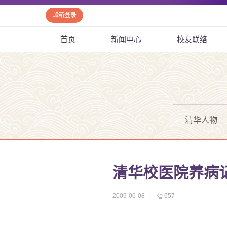
邮箱登录
首页
新闻中心
校友联络
清华人物
清华校医院养病
2009-06-08
|
657