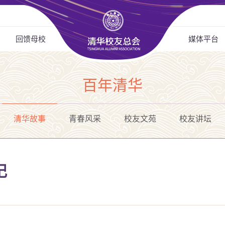
回馈母校
媒体平台
百年清华
清华故事
青春风采
校友文苑
校友讲坛
记