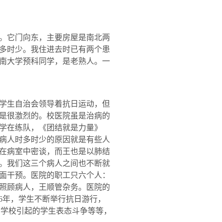
。它门向东，主要房屋是南北两
多时少。我住进去时已有两个患
南大学预科同学，是老熟人。一
学生自治会领导着抗日运动，但
是很激烈的。校医院虽是治病的
学在练队，《团结就是力量》
病人时多时少的原因就是有些人
在病室中密谈，而王也是以肺结
。我们这三个病人之间也不断就
面干预。医院的职工只六个人：
照顾病人，王顺管杂务。医院的
6
年，学生不断举行抗日游行，
在学校引起的学生表态斗争等等，