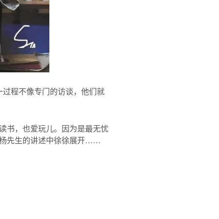
一过程不像专门的访谈，他们就
读书，也爱玩儿。因为是最无忧
杨先生的讲述中徐徐展开……