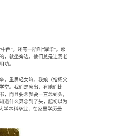
中西”，还有一所叫“耀华”。那
的，就坐旁边，他们总是让我老
用功。
争，重男轻女嘛。我娘（指杨父
学堂。我们是庶出，有她们比
书，而且要念就要一直念到头，
知道什么算念到了头，起初以为
是大学本科毕业，在家里学历最