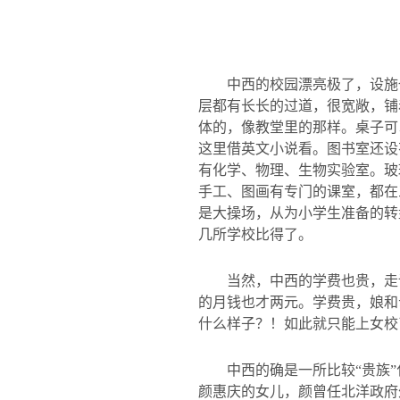
中西的校园漂亮极了，设施
层都有长长的过道，很宽敞，铺
体的，像教堂里的那样。桌子可
这里借英文小说看。图书室还设
有化学、物理、生物实验室。玻
手工、图画有专门的课室，都在
是大操场，从为小学生准备的转
几所学校比得了。
当然，中西的学费也贵，走
的月钱也才两元。学费贵，娘和
什么样子？！如此就只能上女校
中西的确是一所比较“贵族
颜惠庆的女儿，颜曾任北洋政府