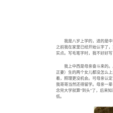
我是八岁上学的，进的是中
之前我在家里已经开始认字了，
实点。写毛笔字时，我不好好写
我上中西是母亲奋斗来的。
正妻）生的两个女儿都没怎么上
着，照理更没机会。可母亲认定
我哥哥当然还得留学。母亲一辈
念完大学就算“到头”了，后来
低。