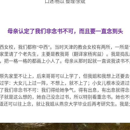
口述
/
杨苡 整理
/
余斌
母亲认定了我们非念书不可，而且要一直念到头
西女校，我们都称“中西”。当时天津的教会女校有两所，一所是“
家里请了个老先生，主要是教我哥（翻译家杨宪益）。我是捣乱
，把一格一格的都画上小人了。母亲从那时起就一直说我读书不
原先家里不让上，后来哥哥可以上学了，但我姐和我想上还要去
过学：大女儿上过一阵，不想上，就不上了；小女儿根本没进过
了我们非念书不可：我们得给她争气，得有出息，有出息就得念
子就是这么想的，她自己没念过书，所以特别看重念书。她也不
知道还可以往上念，就让我姐从燕京大学毕业后再考研究生。我