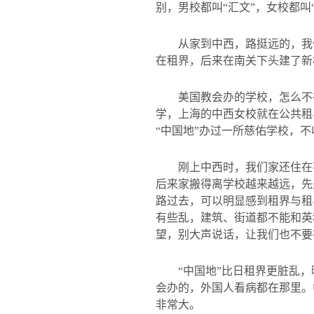
别，男校都叫“汇文”，女校都
从家到中西，路挺远的，我
在租界，后来在南关下头建了新
美国教会办的学校，怎么不
学，上海的中西女校就在公共租
“中国地”办过一所慈佑学校，
刚上中西时，我们家还住在
后来家搬得离学校越来越远，先
路过去，可以明显感到租界与租
有些乱，建筑、街道都不能和英
望，别大声说话，让我们也不要
“中国地”比日租界更脏乱
会办的，外国人看病都在那里。
非常大。