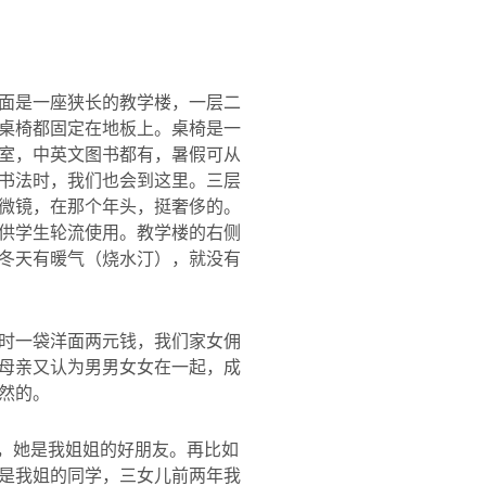
面是一座狭长的教学楼，一层二
桌椅都固定在地板上。桌椅是一
室，中英文图书都有，暑假可从
书法时，我们也会到这里。三层
微镜，在那个年头，挺奢侈的。
供学生轮流使用。教学楼的右侧
冬天有暖气（烧水汀），就没有
时一袋洋面两元钱，我们家女佣
母亲又认为男男女女在一起，成
然的。
儿，她是我姐姐的好朋友。再比如
是我姐的同学，三女儿前两年我