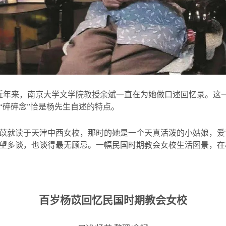
近年来，南京大学文学院教授余斌一直在为她做口述回忆录。这
“碎碎念”恰是杨先生自述的特点。
苡就读于天津中西女校，那时的她是一个天真活泼的小姑娘，爱
望多谈，也谈得最无顾忌。一幅民国时期教会女校生活图景，在
百岁杨苡回忆民国时期教会女校