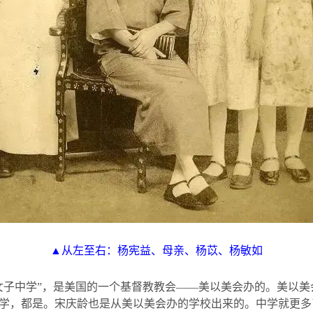
▲从左至右：杨宪益、母亲、杨苡、杨敏如
女子中学”，是美国的一个基督教教会——美以美会办的。美以
学，都是。宋庆龄也是从美以美会办的学校出来的。中学就更多