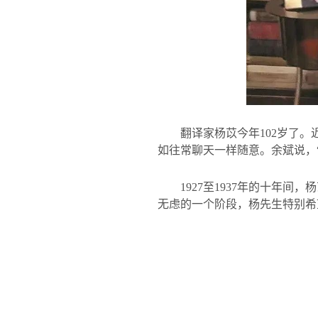
翻译家杨苡今年
102
岁了。
如往常聊天一样随意。余斌说，
1927
至
1937
年的十年间，杨
无虑的一个阶段，杨先生特别希