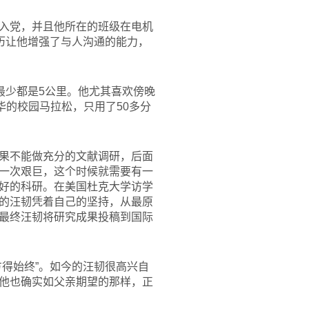
入党，并且他所在的班级在电机
历让他增强了与人沟通的能力，
最少都是5公里。他尤其喜欢傍晚
华的校园马拉松，只用了50多分
果不能做充分的文献调研，后面
一次艰巨，这个时候就需要有一
好的科研。在美国杜克大学访学
的汪韧凭着自己的坚持，从最原
最终汪韧将研究成果投稿到国际
得始终”。如今的汪韧很高兴自
他也确实如父亲期望的那样，正