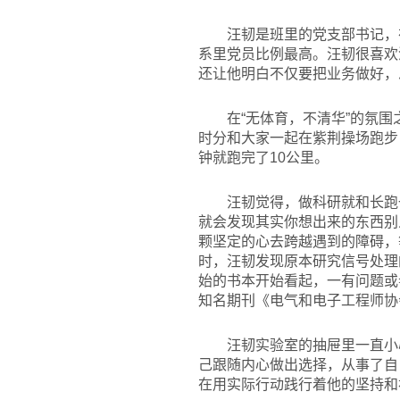
汪韧是班里的党支部书记，
系里党员比例最高。汪韧很喜欢
还让他明白不仅要把业务做好，
在“无体育，不清华”的氛
时分和大家一起在紫荆操场跑步
钟就跑完了10公里。
汪韧觉得，做科研就和长跑
就会发现其实你想出来的东西别
颗坚定的心去跨越遇到的障碍，
时，汪韧发现原本研究信号处理
始的书本开始看起，一有问题或
知名期刊《电气和电子工程师协
汪韧实验室的抽屉里一直小
己跟随内心做出选择，从事了自
在用实际行动践行着他的坚持和