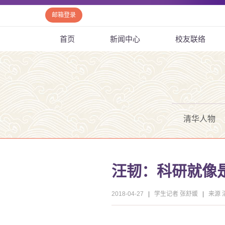
邮箱登录
首页
新闻中心
校友联络
清华人物
汪韧：科研就像
2018-04-27
|
学生记者 张舒媛
|
来源 