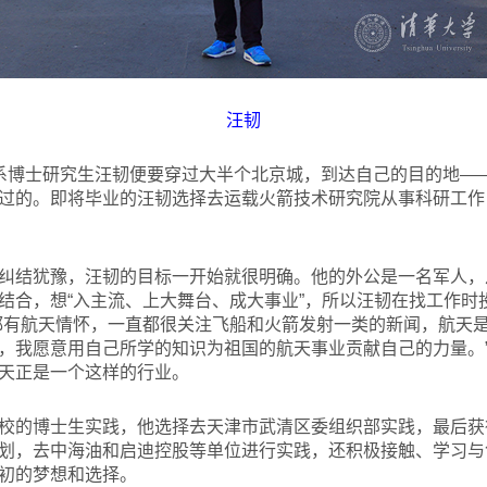
汪韧
系博士研究生汪韧便要穿过大半个北京城，到达自己的目的地—
过的。即将毕业的汪韧选择去运载火箭技术研究院从事科研工作
纠结犹豫，汪韧的目标一开始就很明确。他的外公是一名军人，
结合，想“入主流、上大舞台、成大事业”，所以汪韧在找工作时
都有航天情怀，一直都很关注飞船和火箭发射一类的新闻，航天
，我愿意用自己所学的知识为祖国的航天事业贡献自己的力量。
天正是一个这样的行业。
校的博士生实践，他选择去天津市武清区委组织部实践，最后获
划，去中海油和启迪控股等单位进行实践，还积极接触、学习与
初的梦想和选择。