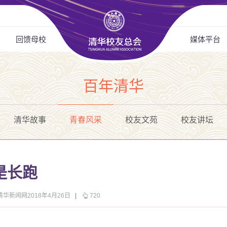
回馈母校
媒体平台
百年清华
清华故事
青春风采
校友文苑
校友讲坛
是长跑
清华新闻网2018年4月26日
|
720