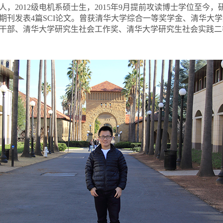
州人，2012级电机系硕士生，2015年9月提前攻读博士学位至今
期刊发表4篇SCI论文。曾获清华大学综合一等奖学金、清华大
干部、清华大学研究生社会工作奖、清华大学研究生社会实践二