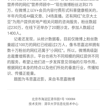
营养师的网红“营养师顾中一”现在微博粉丝达到275
万，在微博上以V+会员内容付费形式科普健康相关的，
半年内完成44篇文章、24场直播。还有网红“北京大土
豆”为用户提供房地产相关问题的咨询服务，粉丝数超
过230万，在线下还举办了20期沙龙，参加人数超过
1400人。
记者还发现，从统计数据看，目前仅微博上粉丝数
量超过100万的网红已经超过2万人，像韦思嘉这样拥有
数十万粉丝的网红还属于“小网红”。所以，微博高级副
总裁曹增辉表示，平台也将为不同规模的网红提供不同
的服务，希望让他们进一步发挥意见领袖的引导作用，
根据网红本身的特点以及他们所处的垂直行业，传播知
识、传播正能量。
题图为韦思嘉近影，来自韦思嘉微博
北京市海淀区清华园1号 100084
技术支持：清华大学信息化技术中心