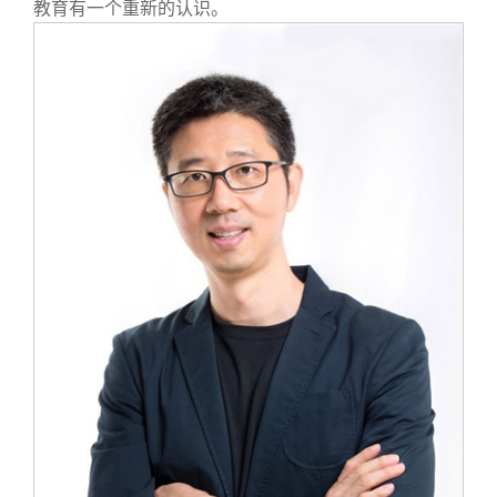
关闭
信息化服务
总会简介
教育有一个重新的认识。
三创大赛
会长致辞
实用信息
总会章程
理事会名单
制度法规
联系我们