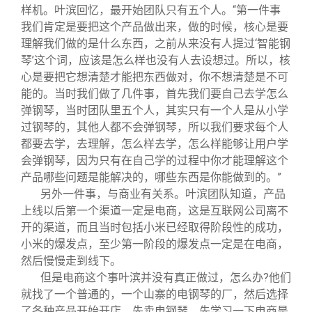
样机。叶滨回忆，最开始团队只有五个人。“第一件事
我们肯定是要把这个产品做出来，做的时候，核心是要
理解我们做的是什么东西，之前从来没有人提过‘智能钢
琴’这个词，应该是怎么样也没有人去设想过。所以，核
心是要把它想清楚才能把东西做对，你不想清楚是不可
能的。当时我们做了几件事，首先我们要自己去学怎么
弹钢琴，当时团队里五个人，其实只有一个人是从小学
过钢琴的，其他人都不会弹钢琴，所以我们要求每个人
都要去学，去理解，怎么样去学，怎么样能够让用户学
会弹钢琴，因为只有在自己学的过程中你才能理解这个
产品哪些问题是能解决的，哪些东西是你能做到的。”
另外一件事，与商业有关系。叶滨团队知道，产品
上线以后第一个渠道一定是电商，这是互联网公司离不
开的渠道，而且当时包括小米已经取得阶段性的成功，
小米的爆发点，至少第一阶段的爆发点一定是在电商，
然后慢慢走到线下。
但是电商这个事叶滨并没有真正做过，怎么办?他们
就找了一个普通的，一个山寨的电钢琴的厂，然后选择
了各种产品开始开店，先卖电钢琴，先学习一下电商是