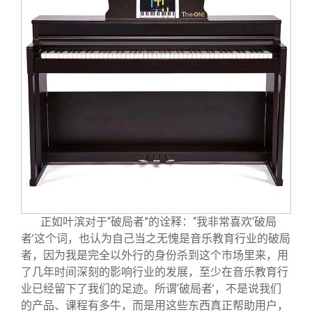
正如叶滨对于“破局者”的诠释：“我非常喜欢‘破局
者’这个词，也认为自己当之无愧是音乐教育行业的破局
者，因为我是完全以外行的身份杀到这个市场里来，用
了几年时间深刻的影响行业的发展，至少在音乐教育行
业已经留下了我们的足迹。所谓‘破局者’，不是说我们
的产品、课程有多牛，而是用这些东西真正帮助用户，