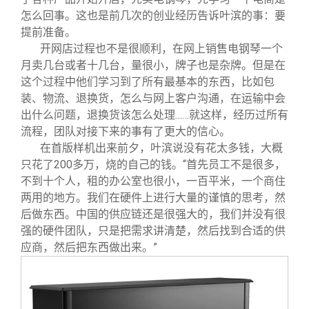
怎么回事。这也是前几次的创业经历告诉叶滨的事：要
提前准备。
开网店过程也不是很顺利，在网上销售电钢琴一个
月卖几台或者十几台，量很小，牌子也是杂牌。但是在
这个过程中他们学习到了所有最基本的东西，比如包
装、物流、退换货，怎么与网上客户沟通，在运输中会
出什么问题，退换货该怎么处理……就这样，经历过所有
流程，团队对接下来的事有了更大的信心。
在首版样机出来前夕，叶滨说没有花太多钱，大概
只花了200多万，烧的自己的钱。“首先员工不是很多，
不到十个人，租的办公室也很小，一百平米，一个商住
两用的地方。我们在硬件上进行大量的谨慎的思考，然
后做东西。中国的供应链还是很强大的，我们并没有很
强的硬件团队，只是把需求讲清楚，然后找到合适的供
应商，然后把东西做出来。”