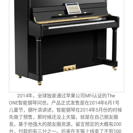
2014
年，全球独家通过苹果公司MFi认证的The
ONE智能钢琴问世。产品正式发售是在2014年6月1号
儿童节，据叶滨讲述，智能钢琴在2014年5月份的时候
先做了预售，那时候还没上天猫，就是在自己朋友圈
发。基于他强大的朋友圈资源，留言预定的大概有200
台，付款的有三分之一。后来在天猫上线卖了不到100