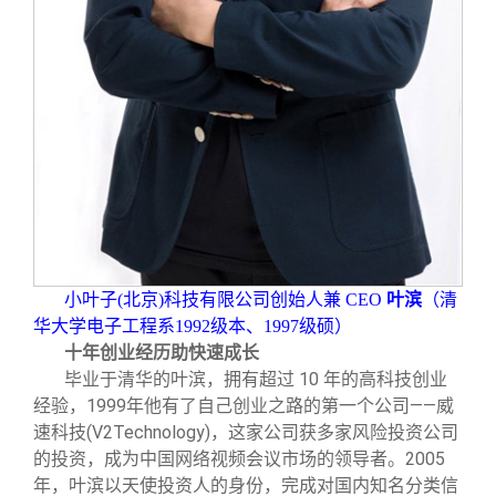
小叶子(北京)科技有限公司创始人兼 CEO
叶滨
（清
华大学电子工程系1992级本、1997级硕）
十年创业经历助快速成长
毕业于清华的叶滨，拥有超过 10 年的高科技创业
经验，1999年他有了自己创业之路的第一个公司——威
速科技(V2Technology)，这家公司获多家风险投资公司
的投资，成为中国网络视频会议市场的领导者。2005
年，叶滨以天使投资人的身份，完成对国内知名分类信