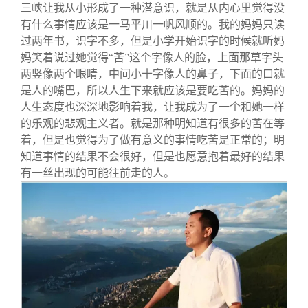
三峡让我从小形成了一种潜意识，就是从内心里觉得没
有什么事情应该是一马平川一帆风顺的。我的妈妈只读
过两年书，识字不多，但是小学开始识字的时候就听妈
妈笑着说过她觉得“苦”这个字像人的脸，上面那草字头
两竖像两个眼睛，中间小十字像人的鼻子，下面的口就
是人的嘴巴，所以人生下来就应该是要吃苦的。妈妈的
人生态度也深深地影响着我，让我成为了一个和她一样
的乐观的悲观主义者。就是那种明知道有很多的苦在等
着，但是也觉得为了做有意义的事情吃苦是正常的；明
知道事情的结果不会很好，但是也愿意抱着最好的结果
有一丝出现的可能往前走的人。