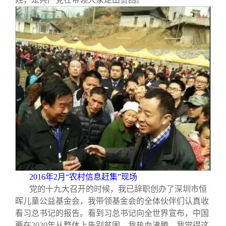
2016
年2月“农村信息赶集”现场
党的十九大召开的时候，我已辞职创办了深圳市恒
晖儿童公益基金会，我带领基金会的全体伙伴们认真收
看习总书记的报告。看到习总书记向全世界宣布，中国
要在2020年从整体上告别贫困，我热血沸腾。我觉得这