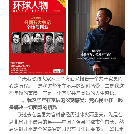
今天我想跟大家从三个方面来报告一个共产党员的
心路历程。一是我这些年在基层的深刻感受，二是我这
些年做的事情，三是一个基层共产党员的人生感悟。
一、我这些年在基层的深刻感受：党心民心在一起
是解决一切困难的钥匙
我过去在基层为官时曾经历过冰火两重天，先是在
湖北省几乎最富的县——中国百强县宜都市任市长，然
后调到几乎是全省最穷的县巴东县任县委书记。2011年