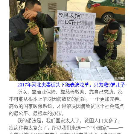
2017
年河北夫妻街头下跪表演吃草，只为救9岁儿子
所以，靠商业保险、靠慈善救助、靠自己求助，都
不可能从根本上解决因病致贫的问题。一个更加完善、
高效的国家医保系统，才是解决因病致贫这个社会痛点
的最公平、最根本的办法。
我的想法是，我们国家太大了，贫困人口太多了，
疾病种类太复杂了，所以我们来选一个“小国家”——一