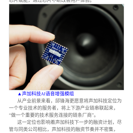
芯片赋能，通过芯片不断改善用户体验。”
▲声加科技
语音增强模组
AI
从产业前景来看，邱锋海更愿意将声加科技定位为
一个专业技术的服务者，将上下游产业链串联起来，
“做一个重要的技术服务连接的链条厂商”。
这一定位也影响着声加科技下一步的融资计划，尽
管与同类公司相比，声加科技的融资节奏并不密集，