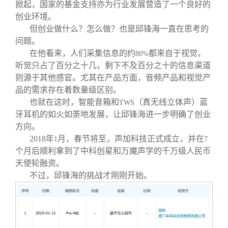
掀起，国家的基金支持亦为行业发展营造了一个良好的
创业环境。
但创业做什么？怎么做？也是邱锋海一直在思考的
问题。
在他看来，人们采集信息的约
都来自于视觉，
80%
听觉只占了百分之十几，剩下不及百分之十的信息渠道
则源于其他感官。尤其在产品方面，音频产品和视觉产
品的需求存在着数量级区别。
也就在这时，智能音箱和
（真无线立体声）蓝
TWS
牙耳机的如火如荼地发展，让邱锋海进一步明确了创业
方向。
2018
年
月，春节将至，声加科技正式成立，并在
1
7
个月后顺利拿到了中科创星和万魔声学的千万级人民币
天使轮融资。
不过，邱锋海的挑战才刚刚开始。