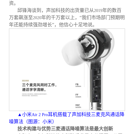
资。
邱锋海谈到，声加科技的出货量已从
年的数百
2019
万套飙涨至
年的千万套以上，“我们市场部门预期明
2020
年还能持续强劲增长”，他信心十足地说。
▲小米
耳机搭载了声加科技三麦克风通话降
Air 2 Pro
噪算法（图源：小米）
技术构建与优势三麦通话降噪算法是最大创新