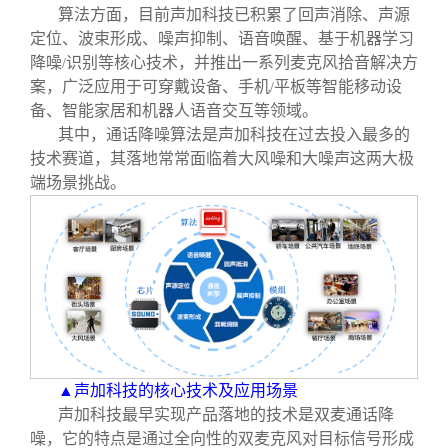
算法方面，目前声加科技已积累了回声消除、声源
定位、波束形成、噪声抑制、语音唤醒、基于机器学习
降噪
识别等核心技术，并推出一系列麦克风拾音解决方
/
案，广泛应用于可穿戴设备、手机
平板等智能移动设
/
备、智能家居和机器人语音交互等领域。
其中，通话降噪算法是声加科技在过去投入最多的
技术赛道，其落地常常面临着大风噪和大噪声这两大极
端场景挑战。
▲声加科技的核心技术及应用场景
声加科技最早实现产品落地的技术是双麦通话降
噪，它的特点是通过全向性的双麦克风对目标信号形成