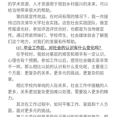
的学术资源、人才资源用于规划乡村振兴的未来，可以
给当地带来很大的帮助。
第四是宣传效益。在时间有限的情况下，我一共接
待过四次清华大学社会实践。这些社会实践团队，做宣
传报道也好，参加评选评优也好，也都是为当地做宣
传。通过师弟师妹们，学校师生、社会媒体就会了解我
们这个地方，对我们的发展有所帮助。
Q7.
毕业工作后，对社会的认识有什么变化吗？
在学校时，我就对基层的艰苦和艰辛有一定认识，
心理也有个预期。参加工作以后，感觉社会确实是非常
不一样。那么相比以前的认识有什么变化呢，主要是三
个方面：更复杂的关系，更多元的挑战，更复杂的前
景。
相比学校内单纯的人际关系，社会工作中接触的人
更多，关系更加复杂更加难以处理，需要投入更多的精
力。
其次在工作过程中，如何平衡工作、家庭和个人方
面，面对更多元的挑战。
第三个变化就是发现自己面对的前景更加复杂。相