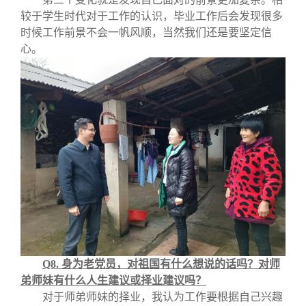
较于学生时代对于工作的认识，毕业工作后会发现很多
时候工作前景不会一帆风顺，当然我们还是要坚定信
心。
Q8.
身为老党员，对祖国有什么想说的话吗？对师
弟师妹有什么人生建议或择业建议吗？
对于师弟师妹的择业，我认为工作要根据自己兴趣