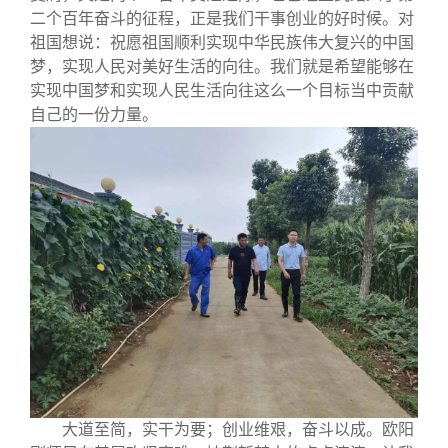
二个百年奋斗的征程，正是我们干事创业的好时候。对
祖国想说：祝愿祖国顺利实现中华民族伟大复兴的中国
梦，实现人民对美好生活的向往。我们就是希望能够在
实现中国梦和实现人民生活向往这么一个目标当中贡献
自己的一份力量。
大道至简，实干为要；创业维艰，奋斗以成。欧阳