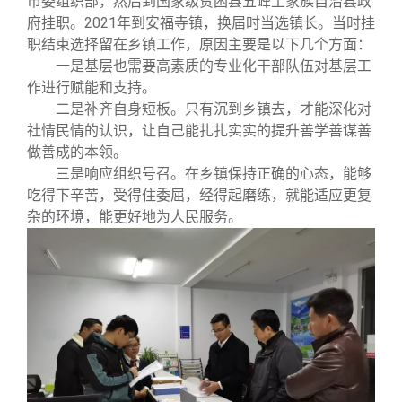
市委组织部，然后到国家级贫困县五峰土家族自治县政
府挂职。
2021
年到安福寺镇，换届时当选镇长。当时挂
职结束选择留在乡镇工作，原因主要是以下几个方面：
一是基层也需要高素质的专业化干部队伍对基层工
作进行赋能和支持。
二是补齐自身短板。只有沉到乡镇去，才能深化对
社情民情的认识，让自己能扎扎实实的提升善学善谋善
做善成的本领。
三是响应组织号召。在乡镇保持正确的心态，能够
吃得下辛苦，受得住委屈，经得起磨练，就能适应更复
杂的环境，能更好地为人民服务。