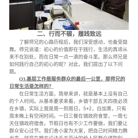
二、行而不辍，履践致远
了解师兄的心路历程后，我们深受感动，也备受鼓
舞。师兄说道：初心的价值即在于践行，生活的真谛从
来不在别处，而在日常一点一滴的奋斗里。那么师兄是
如何践行自己的初心的呢？对此，我们提出了以下问
题。
Q3.
基层工作是服务群众的最后一公里，那师兄的
日常生活是怎样的？
在日常生活方面，简单来讲，就是基本上没有自己
的个人时间。从基本要求来看，乡镇干部五天四夜必须
在乡镇，实际上我是周一到周日，
5+2
，白加黑，只有
周末晚上有空闲时间。一日三餐在镇政府食堂，一周七
天住镇政府宿舍。节假日也有不少工作要做，我们要让
群众安心过节。我们舍小家为大家，把自己时间精力腾