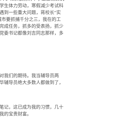
学生体力劳动，寒假减少考试科
遇到一些重大问题，蒋校长“实
城市要抓捕千分之三，我在的工
完成任务，抓多的受表扬，抓少
党委书记都像刘吉同志那样，多
对我们的期待。我当辅导员两
华辅导员绝大多数人都做到了，
笔记，这已成为我的习惯，几十
我的宝贵财富。