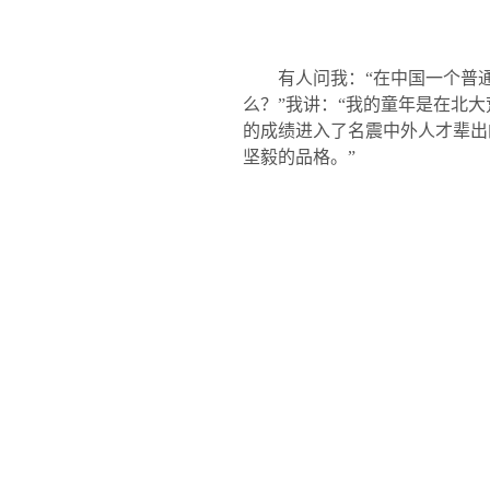
有人问我：“在中国一个普
么？”我讲：“我的童年是在北
的成绩进入了名震中外人才辈出
坚毅的品格。”