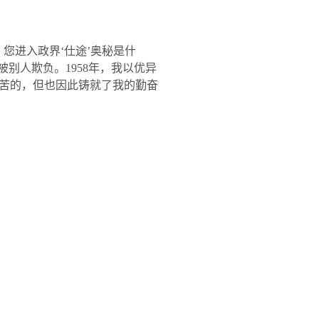
您进入政界‘仕途’奥秘是什
被别人欺负。
1958
年，我以优异
苦的，但也因此铸就了我的勤奋