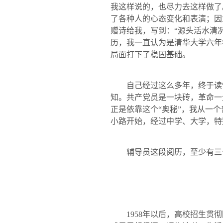
我这样说的，也尽力去这样做了
了各种人的心态变化和表演；因
赠诗给我，写到：“源头活水清
历，我一直认为是清华大学六年
局面打下了稳固基础。
自己经过这么多年，终于读
知。共产党员是一块砖，革命一
正是依靠这个“奥秘”，我从一
小路开始，经过中学、大学，特
辅导员这段阅历，至少有三
1958
年以后，高校招生贯彻