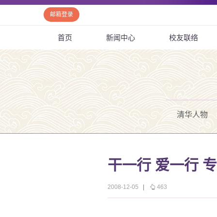
邮箱登录
首页
新闻中心
校友联络
清华人物
干一行 爱一行 
2008-12-05
|
463