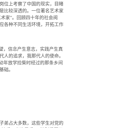
岗位上考察了中国的现实，目睹
是比较深透的。一位著名艺术家
艺术家”。回顾四十年的社会阅
应各种不同生活环境，开拓工作
希望，信念产生意志，实践产生真
代人的追求，我那代人的使命。
我幼年放学捡柴时经过的那条乡间
基础。
子弟占大多数，这些学生对党的