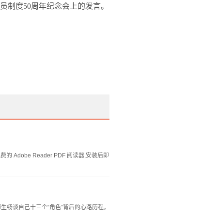
员制度
50
周年纪念会上的发言。
Adobe Reader PDF 阅读器,安装后即
师生畅谈自己十三个“角色”背后的心路历程。