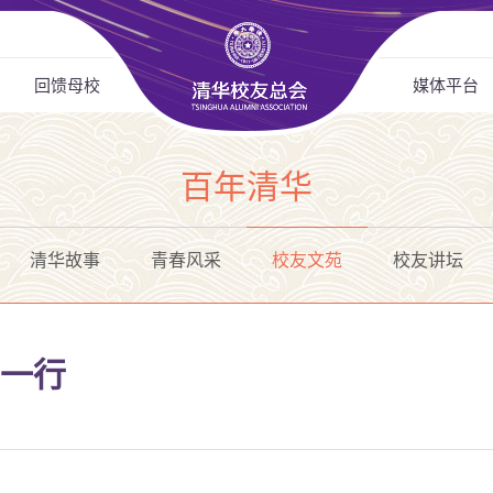
回馈母校
媒体平台
百年清华
清华故事
青春风采
校友文苑
校友讲坛
专一行