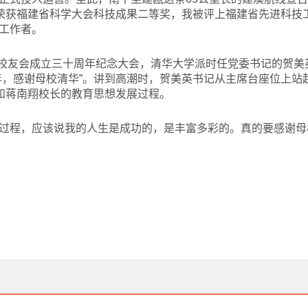
，荣获福建省科学大会科技成果二等奖，我被评上福建省先进科技
工作者。
华校友会成立三十周年纪念大会，清华大学派时任党委书记的贺美
年，感谢母校清华”。讲到高潮时，贺美英书记从主席台座位上站
话和蒋南翔校长的教育思想发展过程。
过程，应该说我的人生是成功的，是丰富多彩的。真的要感谢母