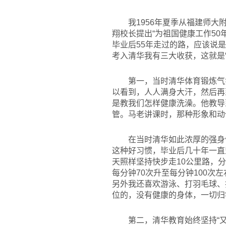
我1956年夏季从福建师大
翔校长提出“为祖国健康工作5
毕业后55年走过的路，应该说
考入清华我有三大收获，这就是“
第一，当时清华体育锻炼气
以看到，人人满身大汗，然后再
是教我们怎样健康洗澡。他教导
管。马老讲课时，那种形象和动
在当时清华如此浓厚的强身
这种好习惯，毕业后几十年一直
天照样坚持快步走10公里路，
每分钟70次升至每分钟100
另外我还喜欢游泳、打羽毛球、
位的，没有健康的身体，一切归
第二，清华教育始终坚持“