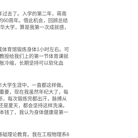
5年过去了。入学的第二年，蒋南
的60周年。借此机会，回顾总结
清华大学，算是我第一次成就感，
或体育馆锻炼身体1小时左右。可
教授给我们上的第一节体育课就
胀冷缩，长期坚持可以软化血
年大学生涯中，一直都这样做。
重要，现在我虽然年纪大了，每
断，每次锻炼完都出汗，脉搏从
天还是夏天，都会坚持这样洗澡。
本钱了，我认为身体健康是第一
基础理论教育。我在工程物理系6