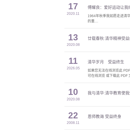
17
傅耀良：爱好运动让我
2020.11
1964年秋季我如愿走进清
的重....
13
廿载春秋:清华精神受益
2020.08
11
清华岁月 受益终生
2026.05
如果您无法在线浏览此 PDF 
可在线浏览 或下载此 PDF 
10
我与清华:清华教育使
2020.08
22
恩师教诲 受益终身
2008.11