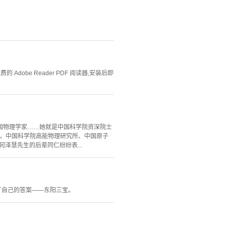
Adobe Reader PDF 阅读器,安装后即
国物理学家……她就是中国科学院资深院士
日，中国科学院高能物理研究所、中国原子
泽慧先生的后辈同仁纷纷表...
了自己的答案——东阳三宝。