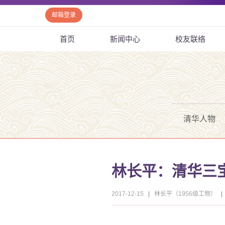
邮箱登录
首页
新闻中心
校友联络
清华人物
林长平：清华三
2017-12-15
|
林长平（1956级工物）
|