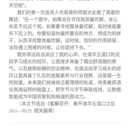
天空呢”。
我们的第一位投资人也是我的师姐对此做了高度的
概括：“在一个盘中，如果总在寻找局部最优解，会让
你走不出这个局。如果要寻找整体最优解，有时候是要
先下后上的。你要知道你最终要去的地方、想成为的样
子，从而寻找整体最优解。这时候，信仰的作用就是，
当你遇上困难的时候，让你坚持下去。”
我觉得这段话说出了我的心声。在清华五道口的这
段学习成长的经历，让我逐步具备了踏出舒适圈的勇
气，以及披荆斩棘的创业精神，也是这段学习成长的经
历让我具备了扎实的金融素养与行业视野，这是我一生
的财富。未来我们将继续沿着理想的轨道，将青春挥洒
在高速运转的磁盘上，把字节与字节串联成线，让数据
智能成为中国资管机构熵减的原动力。
（本文节选自《紫藤花开：离开清华五道口之后
》相关篇章）
2012—2022