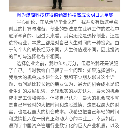
图为熵简科技获得德勤高科技高成长明日之星奖
平心而论，在从清华毕业之前，我并没有做过半点
创业的打算与准备，创业的想法是在业界工作的过程中
逐渐孕育的。回过头来看，其实无论是选择创业，还是
选择就业，本质上都是对自己人生时间的一种投资。由
于每个人的成长经历不同，人生价值观不同，因此投资
的目标与选择也各不相同。
选择创业之前，我也纠结万分，但最终我还是说服
了自己。当时我给自己提了一个问题：如果选择创业，
我最大的机会成本是什么？我和不少朋友聊过这个话
题，看问题比较长远的朋友认为，最大的机会成本是职
业生涯的发展机遇，比较现实的朋友认为，最大的机会
成本是工资和奖金。但我自己认为，最大的机会成本就
是自己年轻时的大把时间和这股激情，这是我最大的财
富，也是我最大的机会成本。我希望把自己年轻的时间
和激情投入在一份真正激动人心的事业上。幸运如我，
遇到了中国资产管理行业数字化的巨大产业机遇，以及