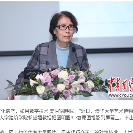
化遗产，如用数字技术‘复原’圆明园。”近日，清华大学艺术博物
大学建筑学院郭黛姮教授把圆明园3D复原图投影到屏幕上，不
遍，网上也流传着大量图片，但古代巧夺天工的建筑技术、人类