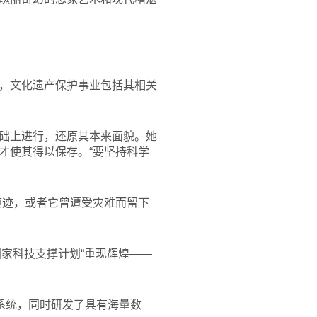
，文化遗产保护事业包括其相关
础上进行，还原其本来面貌。她
才使其得以保存。“要坚持科学
痕迹，或者它曾遭受灾难而留下
国家科技支撑计划“重现辉煌——
系统，同时研发了具有海量数