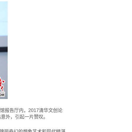
馆报告厅内，2017清华文创论
出意外，引起一片赞叹。
瑰丽奇幻的想象艺术和现代精湛