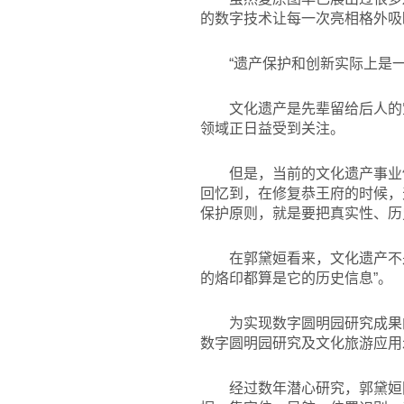
的数字技术让每一次亮相格外吸
“遗产保护和创新实际上是
文化遗产是先辈留给后人的
领域正日益受到关注。
但是，当前的文化遗产事业
回忆到，在修复恭王府的时候，
保护原则，就是要把真实性、历
在郭黛姮看来，文化遗产不
的烙印都算是它的历史信息”。
为实现数字圆明园研究成果
数字圆明园研究及文化旅游应用
经过数年潜心研究，郭黛姮