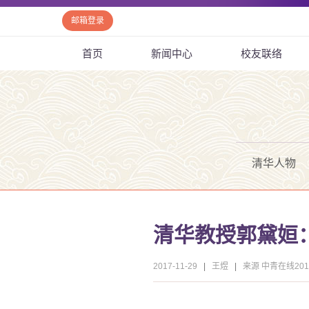
邮箱登录
首页
新闻中心
校友联络
清华人物
清华教授郭黛姮
2017-11-29
|
王煜
|
来源 中青在线2017