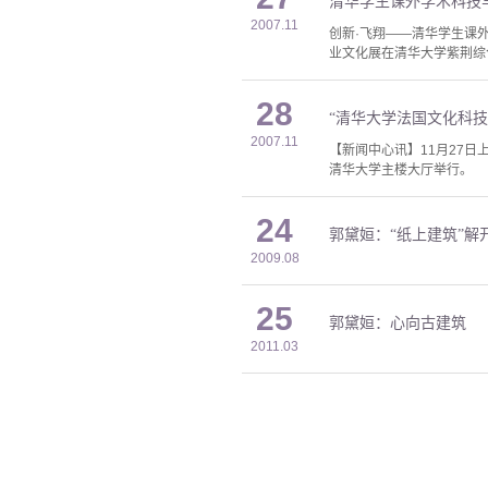
清华学生课外学术科技
2007.11
创新·飞翔——清华学生课外
业文化展在清华大学紫荆综
28
“清华大学法国文化科技
2007.11
【新闻中心讯】11月27
清华大学主楼大厅举行。
24
郭黛姮：“纸上建筑”解
2009.08
25
郭黛姮：心向古建筑
2011.03