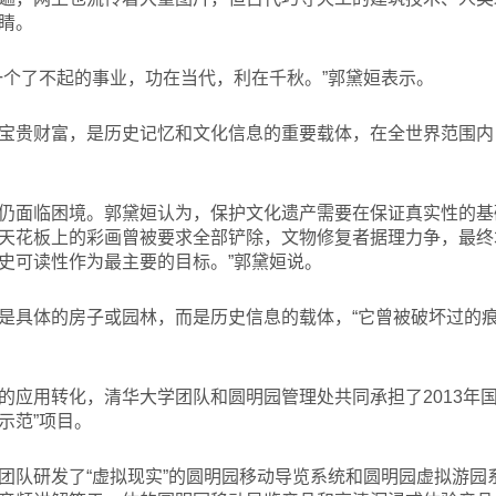
睛。
一个了不起的事业，功在当代，利在千秋。”郭黛姮表示。
宝贵财富，是历史记忆和文化信息的重要载体，在全世界范围内
仍面临困境。郭黛姮认为，保护文化遗产需要在保证真实性的基
天花板上的彩画曾被要求全部铲除，文物修复者据理力争，最终
史可读性作为最主要的目标。”郭黛姮说。
是具体的房子或园林，而是历史信息的载体，“它曾被破坏过的
的应用转化，清华大学团队和圆明园管理处共同承担了2013年
示范”项目。
团队研发了“虚拟现实”的圆明园移动导览系统和圆明园虚拟游园