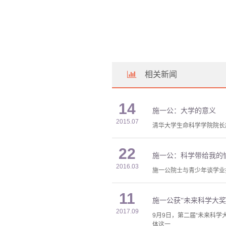
相关新闻
14
施一公：大学的意义
2015.07
清华大学生命科学学院院长
22
施一公：科学带给我的
2016.03
施一公院士与青少年谈学业
11
施一公获“未来科学大奖
2017.09
9月9日，第二届“未来科
体这一....