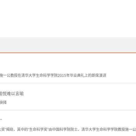
施一公教授在清华大学生命科学学院2015年毕业典礼上的即席演讲
愉悦难以言喻
抉择
”
学大奖”揭晓，其中的“生命科学奖”由中国科学院院士、清华大学生命科学学院教授施一