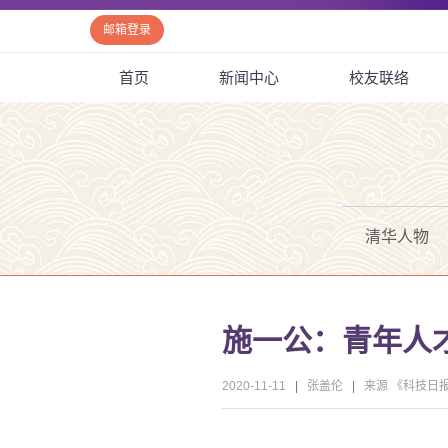
邮箱登录
首页
新闻中心
校友联络
清华人物
施一公：青年人
2020-11-11
|
张盖伦
|
来源 《科技日报》