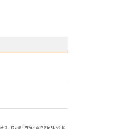
公获得，以表彰他在解析真核信使RNA剪接