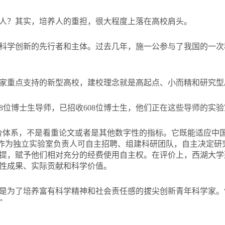
人？其实，培养人的重担，很大程度上落在高校肩头。
科学创新的先行者和主体。过去几年，施一公参与了我国的一次
家重点支持的新型高校，建校理念就是高起点、小而精和研究型
38位博士生导师，已招收608位博士生，他们正在这些导师的实
价体系，不是看重论文或者是其他数字性的指标。它既能适应中
PI作为独立实验室负责人可自主招聘、组建科研团队，自主决定
提，赋予他们相对充分的经费使用自主权。在评价上，西湖大学
性成果、实际贡献和科学价值。
是为了培养富有科学精神和社会责任感的拔尖创新青年科学家。
”