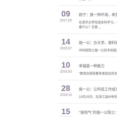
09
颜宁：换一种环境，希
2017.05
在清华大学完成本科学习，
着什么？记者....
14
施一公：办大学、做科
2020.07
中科院院士施一公的手机跑步
10
幸福是一种能力
2016.03
“教育应使受教育者现在的
28
施一公：让科技工作成
2019.10
10月26日，在浙江温州
15
“接地气”的施一公院士