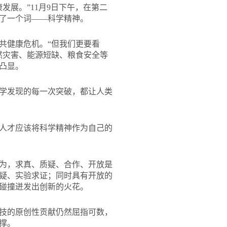
展。”11月9日下午，在第二
了一个词——科学精神。
共健康危机。“但我们更要看
然灾害、能源短缺、粮食安全等
凸显。
学发现的每一次突破，都让人类
人才应该将科学精神作为自己的
为，求真、质疑、合作、开放是
疑、实验求证；同时具有开放的
碰撞迸发出创新的火花。
技的原创性贡献仍然屈指可数，
撑。