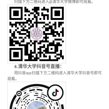
扫描下方二维码进入
清华大学微博即可观看。
@
4.
清华大学抖音号直播：
用抖音
扫描下方二维码进入清华大学抖音号即可
app
观看。