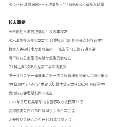
水流花开 清露未晞——专访清华大学1999级水利系校友俞露
校友联络
王希勤赴青海看望选调生及青年校友
水木清华校友基金2021年会暨校友创新创业交流会在京举行
机器人关键技术及发展生态——校友学习日第22讲开讲
清华校友总会集成电路专业委员会成立
“社科之声”校友沙龙第二季圆满收官
电子系分会第一届理事会第三次会议暨理事换届大会顺利举办
“体育的时间与空间”主题论坛暨体育专委会2020年会圆满举行
贵州校友会看望慰问老校友
2021年首届欧美清华校友新春联欢会圆满举行
青海校友会召开第四届理事会第三次会议
北美校友会联合会召开2021年会员大会