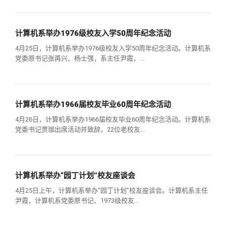
校友文苑
三创大赛
会长致辞
计算机系举办1976级校友入学50周年纪念活动
校友讲坛
实用信息
总会章程
4月25日，计算机系举办1976级校友入学50周年纪念活动。计算机系
党委原书记张再兴、杨士强，系主任尹霞，...
校友视界
理事会名单
制度法规
计算机系举办1966届校友毕业60周年纪念活动
4月26日，计算机系举办1966届校友毕业60周年纪念活动。计算机系
联系我们
党委书记贾珈出席活动并致辞，22位老校友...
计算机系举办“园丁计划”校友座谈会
4月25日上午，计算机系举办“园丁计划”校友座谈会。计算机系主任
尹霞，计算机系党委原书记、1973级校友...