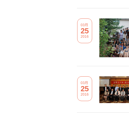
03月
25
2016
03月
25
2016