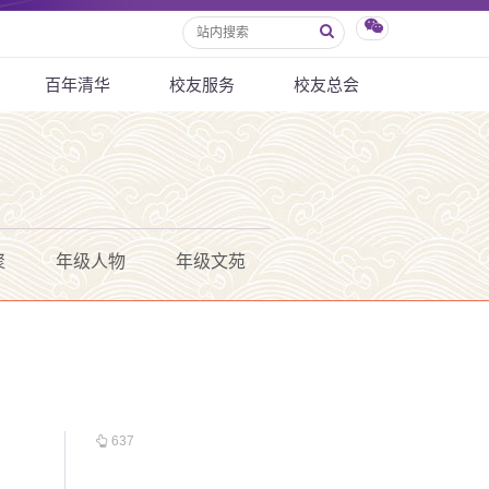
百年清华
校友服务
校友总会
聚
年级人物
年级文苑
637