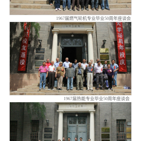
1967届燃气轮机专业毕业50周年座谈会
1967届热能专业毕业50周年座谈会