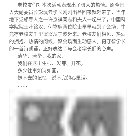
老校友们对本次活动表现出了极大的热情。原全国
人大副委员长彭珮云学长刚刚出差回来就赶来了，当年
地下党领导人之一许京祺同志和夫人一起来了，中国科
学院院士叶铭汉、何祚庥两位院士早早就到了会场，牛
竞存老校友千里迢迢从宁波赶来。老校友们相见，热烈
的拥抱、热情的问候，聚会场面生动感人。何守智学长
的一首诗朗诵，正好表达了与会老学长们的心声。
清华、清华，我的家，
我们在这里生根、发芽、开花。
多少往事如诗如画，
抹不去的记忆，说不完的心里话。
……