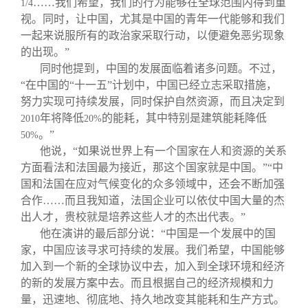
……我们希望，我们的行为能够在全球范围内得到重
1/4
视。同时，让中国，尤其是中国的青年一代能够和我们
一起来说服所有的政治家采取行动，以便避免恶劣现象
的出现。”
同时他提到，中国的发展面临着诸多问题。不过，
“在中国的“十一五”计划中，中国已经立志采取措施，
努力实现可持续发展，同时保护自然资源，而且决定到
年将降低
的能耗，其中特别是建筑能耗降低
2010
20%
。”
50%
他说，“如果说世界上有一个国家在人和资源的关系
方面看法和法国最为接近，那这个国家就是中国。”“中
国和法国在应对气候变化的众多领域中，还会不断加强
合作……而且我知道，法国企业可以依仗中国大量的杰
出人才，贵校就是培养这些人才的杰出代表。”
他在演讲的最后部分说：“中国是一个发展中的国
家，中国应该寻求可持续的发展。我们希望，中国能够
加入到一个新的全球协议中去，加入到全球环境和经济
的新的发展方案中去。而且根据自己的经济规模和力
量，迅速地、彻底地、持久地改变其能耗和生产方式。