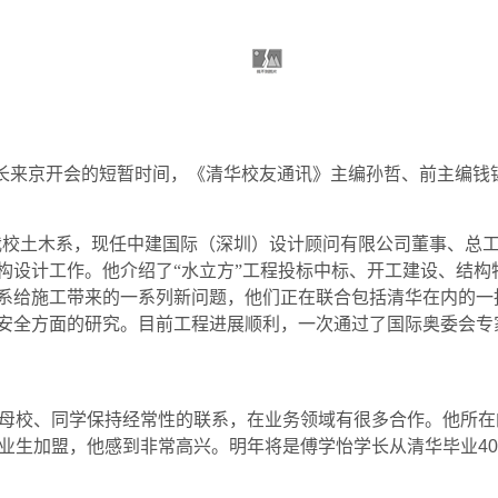
长来京开会的短暂时间，《清华校友通讯》主编孙哲、前主编钱
我校土木系，现任中建国际（深圳）设计顾问有限公司董事、总
结构设计工作。他介绍了“水立方”工程投标中标、开工建设、结
体系给施工带来的一系列新问题，他们正在联合包括清华在内的
震安全方面的研究。目前工程进展顺利，一次通过了国际奥委会
母校、同学保持经常性的联系，在业务领域有很多合作。他所在
业生加盟，他感到非常高兴。明年将是傅学怡学长从清华毕业
40