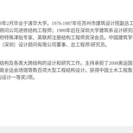
8
年
2
月毕业于清华大学。
1976-1987
年任苏州市建筑设计院副总
顾问公司进修结构工程师；
1989
年后任深圳大学建筑系设计研究
府特殊津贴专家、英联邦注册结构工程师资深会员。中国建筑学
（深圳）设计顾问有限公司董事、总工程师
/
研究员。
结构及各类大跨结构的设计和研究工作。主持承担了
2008
奥运国
南全运会场馆等数百项大型工程结构设计。获得中国土木工程詹
构设计一等奖
2
项。