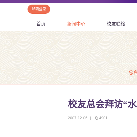
邮箱登录
首页
新闻中心
校友联络
总
校友总会拜访“
2007-12-06
|
4901