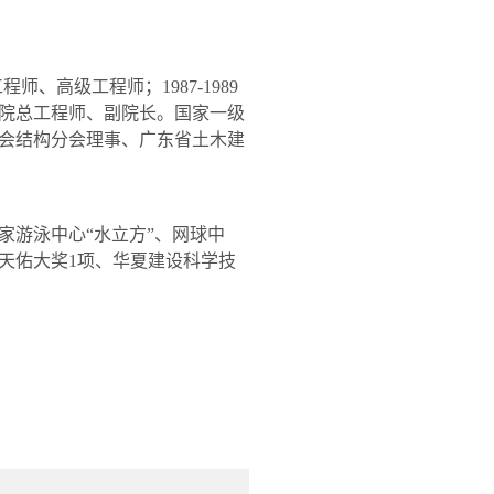
工程师、高级工程师；
1987-1989
院总工程师、副院长。国家一级
会结构分会理事、广东省土木建
家游泳中心“水立方”、网球中
天佑大奖
1
项、华夏建设科学技