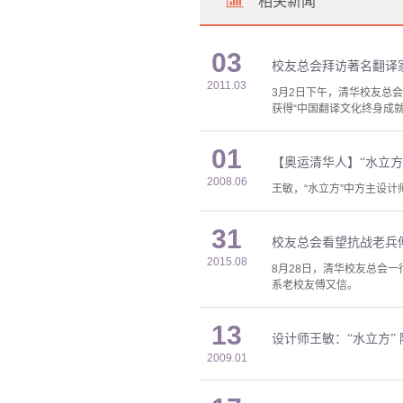
相关新闻
03
校友总会拜访著名翻译
2011.03
3月2日下午，清华校友总
获得“中国翻译文化终身成
01
【奥运清华人】“水立方”
2008.06
王敏，“水立方”中方主设计
31
校友总会看望抗战老兵
2015.08
8月28日，清华校友总会
系老校友傅又信。
13
设计师王敏：“水立方”
2009.01