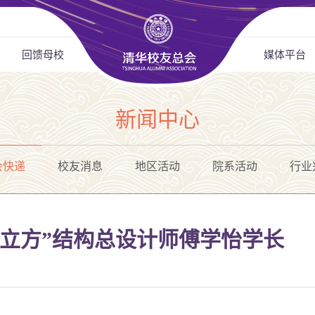
回馈母校
媒体平台
新闻中心
会快递
校友消息
地区活动
院系活动
行业
水立方”结构总设计师傅学怡学长