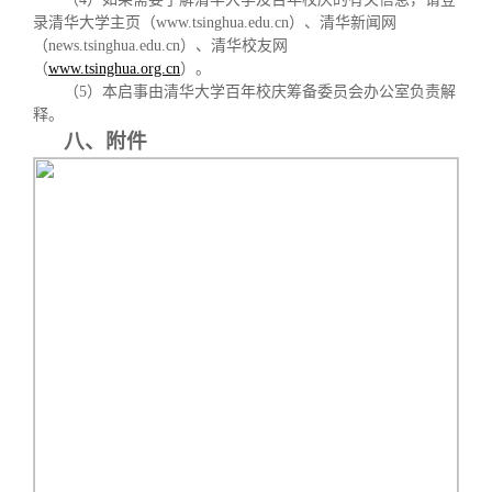
录清华大学主页（
www.tsinghua.edu.cn
）、清华新闻网
（
news.tsinghua.edu.cn
）、清华校友网
（
www.tsinghua.org.cn
）。
（
5
）本启事由清华大学百年校庆筹备委员会办公室负责解
释。
八、附件