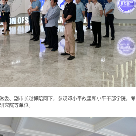
常委、副市长赵博陪同下，参观邓小平故里和小平干部学院，考
研究院等单位。