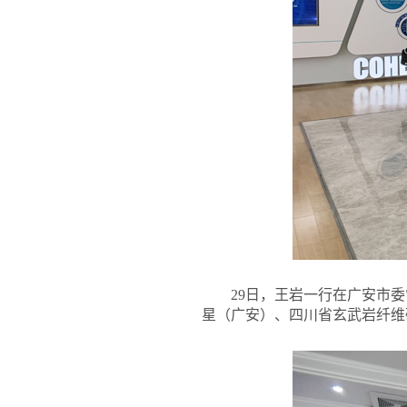
29
日，王岩一行在广安市委
星（广安）、四川省玄武岩纤维