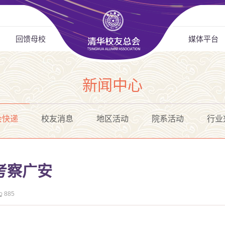
回馈母校
媒体平台
新闻中心
会快递
校友消息
地区活动
院系活动
行业
考察广安
885