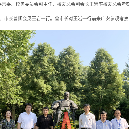
党委常委、校务委员会副主任、校友总会副会长王岩率校友总会考
、市长曾卿会见王岩一行。曾市长对王岩一行前来广安参观考察