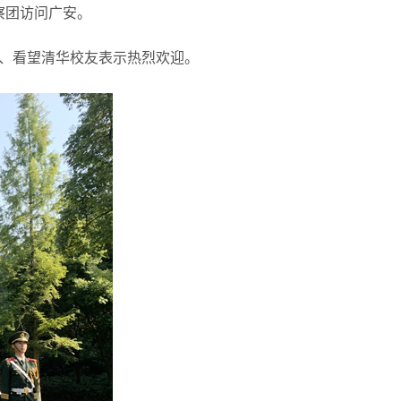
察团访问广安。
、看望清华校友表示热烈欢迎。