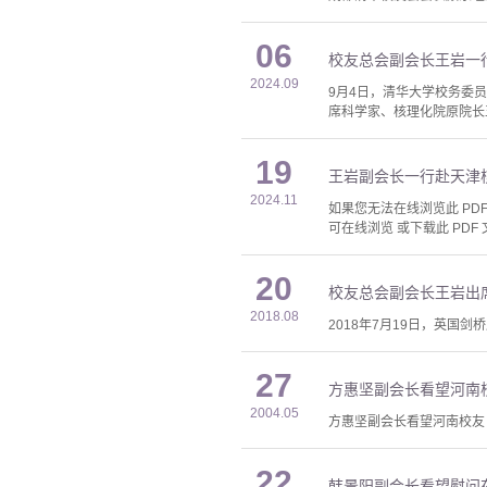
06
校友总会副会长王岩一
2024.09
9月4日，清华大学校务委
席科学家、核理化院原院长
19
王岩副会长一行赴天津
2024.11
如果您无法在线浏览此 PDF 
可在线浏览 或下载此 PDF 
20
校友总会副会长王岩出
2018.08
2018年7月19日，英国
27
方惠坚副会长看望河南
2004.05
方惠坚副会长看望河南校友 
22
韩景阳副会长看望慰问