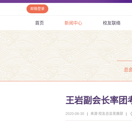
邮箱登录
首页
新闻中心
校友联络
总
王岩副会长率团
2020-08-30
|
来源 校友总会发展部
|