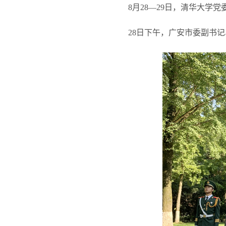
8
月28—29日，清华大学
28
日下午，广安市委副书记