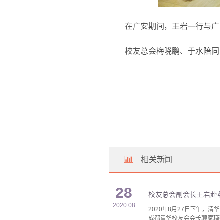
在广安期间，王岩一行与广
校友总会梅晓鹏、于水陪同
相关新闻
28
校友总会副会长王岩赴
2020.08
2020年8月27日下午
成都清华校友会会长颜家瑾