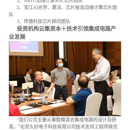
1
、AIOT/边缘计算SOC芯片团队
2
、宝江AI光学、算法、芯片板及边缘计算芯片团
队
3
、传德科技芯片顾问团队
投资机构云集资本＋技术引领集成电路产
业发展
“我们公司主要从事数模混合集成电路的设计及研
发。”北京久好电子科技有限公司技术支持工程师侯优