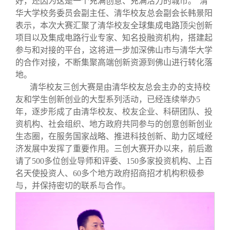
好，还因为这是一个充满创意、充满活力的城市。”清
华大学校务委员会副主任、清华校友总会副会长韩景阳
表示，本次大赛汇聚了清华校友全球集成电路顶尖创新
项目以及集成电路行业专家、知名投融资机构，搭建起
参与和对接的平台，这将进一步加深佛山市与清华大学
的合作对接，不断集聚高端创新资源到佛山进行转化落
地。
清华校友三创大赛是由清华校友总会主办的支持校
友和学生创新创业的大型系列活动，已经连续举办5
年，逐步形成了由清华校友、校友企业、科研团队、投
资机构、社会组织、地方政府共同参与的创意创新创业
生态圈，在服务国家战略、推进科技创新、助力区域经
济发展中发挥了重要作用。三创大赛开办以来，前后邀
请了500多位创业导师和评委、150多家投资机构、上百
名天使投资人、60多个地方政府招商招才机构积极参
与，并保持密切的联系与合作。