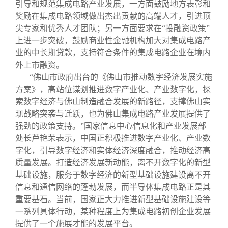
引导和规范集成电路产业发展，一方面鼓励地方表彰和
奖励在集成电路领域做出杰出贡献的高端人才，引进顶
尖专家和优秀人才团队；另一方面要求在“投融资政策”
上进一步突破，鼓励商业性金融机构加大对集成电路产
业的中长期贷款，支持符合条件的集成电路企业在境内
外上市融资。
“佛山市政府出台的《佛山市推动数字经济发展实施
方案》，高站位谋划推进数字产业化、产业数字化，探
索数字经济与佛山制造融合发展的新路径，支撑佛山实
现战略突袭与迁跃，也为佛山集成电路产业发展提供了
强劲的政策支持。”国家信息中心信息化和产业发展部
处长芦艳荣表示，中国正积极推进数字产业化、产业数
字化，引导数字经济和实体经济深度融合，推动经济高
质量发展。打造经济发展新动能，离不开数字化的新型
基础设施，服务于数字经济的新型基础设施建设离不开
信息和通信网络的蓬勃发展，而半导体集成电路正是其
重要基石。当前，国家正大力推进新型基础设施建设等
一系列具体行动，某种程度上为集成电路初创企业发展
提供了一个施展才能的发展平台。