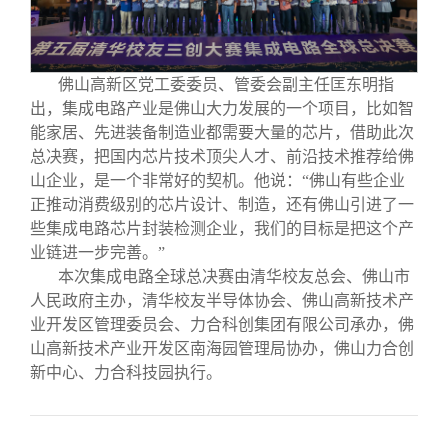
佛山高新区党工委委员、管委会副主任匡东明指
出，集成电路产业是佛山大力发展的一个项目，比如智
能家居、先进装备制造业都需要大量的芯片，借助此次
总决赛，把国内芯片技术顶尖人才、前沿技术推荐给佛
山企业，是一个非常好的契机。他说：“佛山有些企业
正推动消费级别的芯片设计、制造，还有佛山引进了一
些集成电路芯片封装检测企业，我们的目标是把这个产
业链进一步完善。”
本次集成电路全球总决赛由清华校友总会、佛山市
人民政府主办，清华校友半导体协会、佛山高新技术产
业开发区管理委员会、力合科创集团有限公司承办，佛
山高新技术产业开发区南海园管理局协办，佛山力合创
新中心、力合科技园执行。