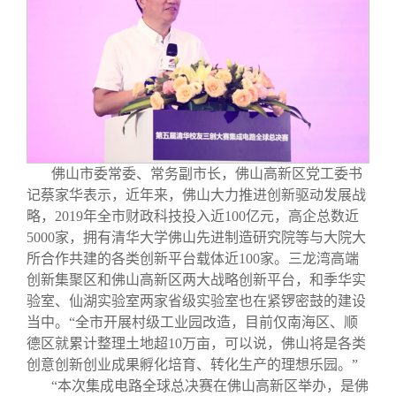
佛山市委常委、常务副市长，佛山高新区党工委书
记蔡家华表示，近年来，佛山大力推进创新驱动发展战
略，2019年全市财政科技投入近100亿元，高企总数近
5000家，拥有清华大学佛山先进制造研究院等与大院大
所合作共建的各类创新平台载体近100家。三龙湾高端
创新集聚区和佛山高新区两大战略创新平台，和季华实
验室、仙湖实验室两家省级实验室也在紧锣密鼓的建设
当中。“全市开展村级工业园改造，目前仅南海区、顺
德区就累计整理土地超10万亩，可以说，佛山将是各类
创意创新创业成果孵化培育、转化生产的理想乐园。”
“本次集成电路全球总决赛在佛山高新区举办，是佛