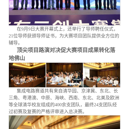
在9月9日大赛开幕式上，还举行了导师聘任仪式，
21位导师获颁导师证书，为大赛项目团队提供全方位的
辅导。
顶尖项目路演对决促大赛项目成果转化落
地佛山
集成电路赛道共有来自清华园、京津冀、东北、长
三角、粤港澳、中原、海峡、西南、东北、北美及欧洲
等全球清华校友组成的400余支团队，最终24支团队经
过初赛及复赛的严格评审进入总决赛。