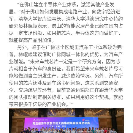
“在佛山建立半导体产业体系，激活其他产业发
展。”对于佛山如何发展集成电路产业，向数字经济进
军，清华大学智库理事长、清华大学港澳研究中心特约
研究员林崐崚表示，佛山的智能家居产业已经在国内占
据一定市场份额，如果把芯片、半导体这方面做好了，
就能提高产品附加值。
另外，鉴于在广佛这个区域里汽车工业体系较为完
善，林崐崚建议借助广佛同城一体化的优势，为汽车产
业赋能。“未来车载芯片一定是一个研究方向，因为芯
片就相当于汽车的身份证，我们希望未来车载芯片尽可
能地做到自主研发生产，减少依赖情况。另外，汽车所
使用的芯片还涉及到车路协同问题，这关系到交通安
全、交通疏导等环节，目前交通运输部正在跟清华大学
的团队推动制定相关标准，如果利用好这个契机，就能
带来很多千亿级的产业机会。”