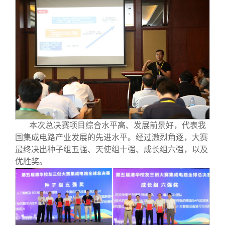
本次总决赛项目综合水平高、发展前景好，代表我
国集成电路产业发展的先进水平。经过激烈角逐，大赛
最终决出种子组五强、天使组十强、成长组六强，以及
优胜奖。