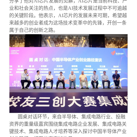
分享了他对AI芯片发展的见解，AI芯片是当前科技、产
业和社会关注的热点，也是AI技术发展过程中不可逾越
的关键阶段。他表示，AI芯片的发展未来可期，希望越
来越多的创业者成为这场技术变革中的先锋，开创一条
属于自己的创新之路。
圆桌对话环节，来自半导体、集成电路行业、投融
资界的重量级嘉宾围绕集成电路企业发展、集成电路关
键技术、集成电路人才培养等深入探讨中国半导体产业