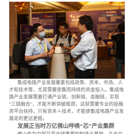
集成电路产业发展要素包括政策、资本、市场、人
才和技术等，尤其需要密集而持续的资金投入。集成电
路产业发展需要打通产业链、创新链、金融链，实现
“三链融合”，才能不断突破瓶颈，这就需要专业的投融
资平台扶持，只有资本＋技术，才能使集成电路产业发
展走的更远更稳。
发展正当时万亿佛山呼唤“芯”产业集群
佛山作为中国乃至全球重要的制造业基地，正全力