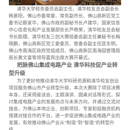
清华大学校务委员会副主任、清华校友总会副会长
韩景阳，佛山市委常委、常务副市长、佛山高新区党工
委书记蔡家华，佛山市政府副秘书长卢建华，国家信息
中心信息化和产业发展部处长芦艳荣，清华校友总会秘
书长助理、清华校友三创大赛组委会副主任兼秘书长梅
晓鹏，佛山高新区党工委委员、管委会副主任匡东明，
佛山市南海区政府党组成员、佛山高新区南海园管理局
局长黄文富等领导嘉宾出席大赛开幕式。
把脉佛山集成电路产业 清华科技促产业转
型升级
为了更好地推动清华大学科研资源和清华校友创业
项目服务佛山市产业转型升级，本次大赛除了项目决赛
本身，还采用座谈会、主题演讲、圆桌对话等形式，探
讨集成电路产业的发展热点与未来方向，并通过交流对
接会，为佛山本地企业、创新项目、专家和投融资机构
搭建对接合作的平台，进一步促进佛山集成电路产业的
发展，有效推动佛山产业从“制造”到“智造”的转型升
级。