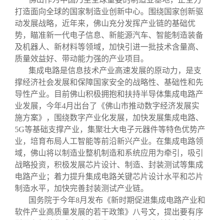
打造面向全球的国家制造业创新中心。围绕国家创新驱
动发展战略，近年来，佛山充分发挥产业链的基础优
势，瞄准新一代电子信息、新能源汽车、智能制造装备
及机器人、新材料等领域，加快引进一批技术含量高、
质量效益好、带动能力强的产业项目。
集成电路是信息技术产业高速发展的原动力，是支
撑经济社会发展和保障国家安全的战略性、基础性和先
导性产业。目前佛山积极拥抱和扶持半导体集成电路产
业发展，今年4月出台了《佛山市推动数字经济发展实
施方案》，围绕数字产业化发展，加快发展集成电路、
5G等基础支撑产业，集聚壮大电子元器件等特色优势产
业，培育布局人工智能等前沿新兴产业。在集成电路领
域，佛山将以制造业整机制造和系统应用为牵引，吸引
战略投资，积极发展芯片设计、制造、封装测试等集成
电路产业；着力提升集成电路关键芯片设计水平和芯片
制造水平，加快完善封装测试产业链。
国务院于今年8月发布《新时期促进集成电路产业和
软件产业高质量发展的若干政策》八号文，提出要有序