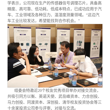
学表示，公司现在生产的传感器信号调理芯片，具备高
精度、高可靠、低功耗、低成本特点，已成功应用于汽
车、工业领域及各种压力、温湿度测量领域。“这边汽
车工业比较发达，希望能找到合作机会。”
组委会特邀近20个校友优秀项目举办对接交流会，
共吸引同方以衡、英诺天使、武岳峰资本、力合创投、
马力创投、同渡资本、深创投、清华校友投资协会等三
十余家投资公司参与评审、对接与交流。