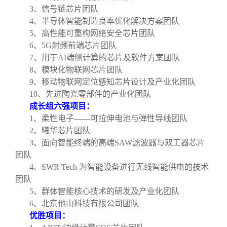
3
、信号链芯片团队
4
、半导体智能制造良率优化解决方案团队
5
、高性能可重构网络安全芯片团队
6
、5G射频前端芯片团队
7
、用于AI端侧计算的芯片及软件方案团队
8
、模块化物联网芯片团队
9
、移动物联网定位感知芯片设计及产业化团队
10
、先进陶瓷零部件的产业化团队
成长组六强项目：
1
、柔性电子——可拉伸电池与弹性导线团队
2
、曦华芯片团队
3
、面向智能终端的高端SAW滤波器与双工器芯片
团队
4
、SWR Tech 为智能设备进行无线智能供电的技术
团队
5
、群体智能核心技术的研发及产业化团队
6
、北京他山科技有限公司团队
优胜项目：