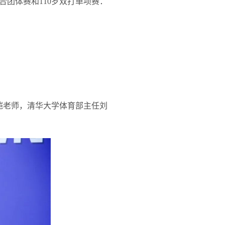
合团体赛和
110
岁双打单项赛：
恺老师，清华大学体育部主任刘