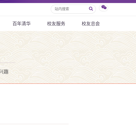
百年清华
校友服务
校友总会
兴趣