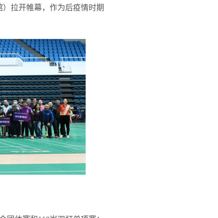
馆）拉开帷幕，作为后疫情时期