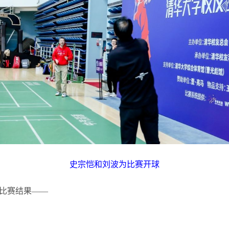
史宗恺和刘波为比赛开球
比赛结果——