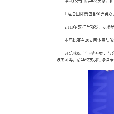
本次比赛由清华校友总会和
1.
混合团体赛包含
90
岁男双
2.110
岁双打单项赛，要求
本届比赛有
20
支团体赛队伍
开幕式
8
点半正式开始，与
波老师等。清华校友羽毛球俱乐