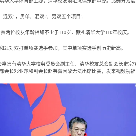
清华大学体育部主办，清华校友羽毛球俱乐部承办。比赛分为混
，混双
1
，男单，混双
2
，男双五个项目；
参赛两位校友年龄相加不少于
110
岁，献礼清华大学
110
年校庆。
和
21
对双打单项赛选手参加，其中单项赛选手创历史新高。
会嘉宾有清华大学校务委员会副主任、清华校友总会副会长史宗
部会长邓亚萍和副会长赵芸蕾因故无法出席比赛，发来视频祝福