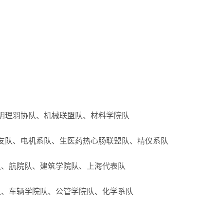
、明理羽协队、机械联盟队、材料学院队
校友队、电机系队、生医药热心肠联盟队、精仪系队
队、航院队、建筑学院队、上海代表队
队、车辆学院队、公管学院队、化学系队