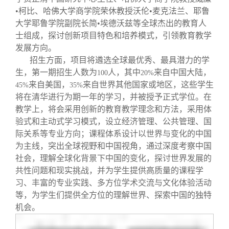
•柯比、哈佛大学商学院荣休教授沃伦•麦克法兰、耶鲁
大学耶鲁学院副院长简•埃德沃兹等全球杰出的教育人
士组成，探讨创新项目特色和培养模式，引领教育教学
发展方向。
招生方面，项目将遴选全球最优秀、最具潜力的学
生，第一期招生人数为
人，其中
来自中国大陆，
100
20%
来自美国，
来自世界其他国家或地区，这些学生
45%
35%
将在清华进行为期一年的学习，并被授予正式学位。在
教学上，将会采用创新的教育教学理念和方法，采用体
验式和主动式学习模式，设立经济管理、公共管理、国
际关系等专业方向；课程体系设计以世界与变化的中国
为主线，突出全球视野和中国视角，通过深度考察中国
社会，理解全球化背景下中国的变化，探讨世界发展的
共性问题和现实挑战，并为学生提供高质量的课程学
习、丰富的专业实践、多方位学术交流与文化体验活动
等，为学生们提供全方位的理解世界、探索中国的独特
机会。