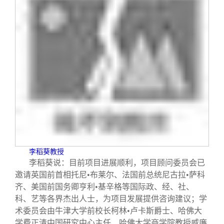
李稻葵教授
李稻葵说：目前项目进展顺利，项目顾问委员会已
邀请英国前首相托尼•布莱尔、法国前总统尼古拉•萨科
齐、美国前国务卿亨利•基辛格等国际政、经、社、
科、艺等各界杰出人士，为项目发展提供咨询建议；学
术委员会由牛津大学前校长柯林•卢卡斯爵士、哈佛大
学费正清中国研究中心主任、哈佛大学商学院教授威廉