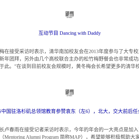
互动节目
Dancing with Daddy
梅在接受采访时表示，清华南加校友会在
2013
年度参与了大专校
新年团拜，另外由几个高校联合主办的松竹梅野餐会也非常成功
于此。”在谈到目前校友会规模时，黄冬梅会长希望更多的清华
与中国驻洛杉矶总领馆教育参赞袁东（左
6
），北大，交大前后任
长卢春雨在接受记者采访时表示，今年的年会的一大亮点是加入
（
Mentoring Alumni Program
简称
MAP
），希望能够积极帮助大