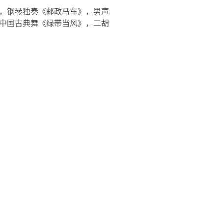
，钢琴独奏《邮政马车》，男声
中国古典舞《绿带当风》，二胡