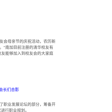
友会母亲节的庆祝活动，农历新
。“南加目前注册的清华校友有
校友能够加入到校友会的大家庭
会长们合影
了职业发展论坛的部分，筹备开
家进行职业规划。