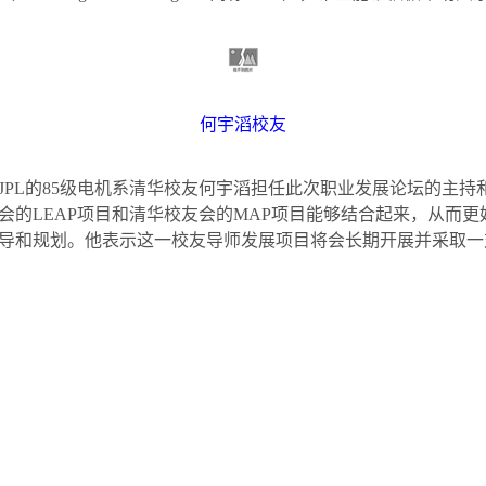
何宇滔校友
JPL
的
85
级电机系清华校友何宇滔担任此次职业发展论坛的主持
会的
LEAP
项目和清华校友会的
MAP
项目能够结合起来，从而更
导和规划。他表示这一校友导师发展项目将会长期开展并采取一