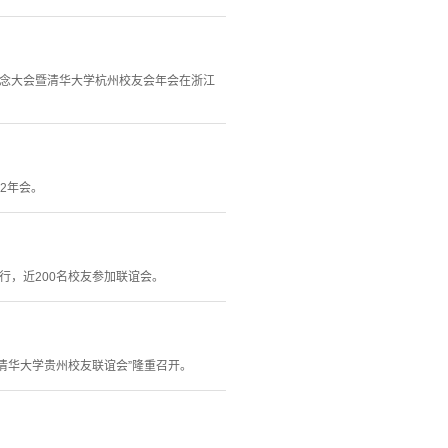
年纪念大会暨清华大学杭州校友会年会在浙江
12年会。
行，近200名校友参加联谊会。
4年清华大学贵州校友联谊会”隆重召开。