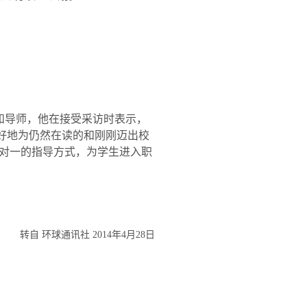
和导师，他在接受采访时表示，
好地为仍然在读的和刚刚迈出校
对一的指导方式，为学生进入职
转自 环球通讯社
2014
年4月28日