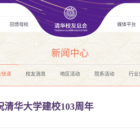
回馈母校
媒体平台
新闻中心
会快递
校友消息
地区活动
院系活动
行业
清华大学建校103周年