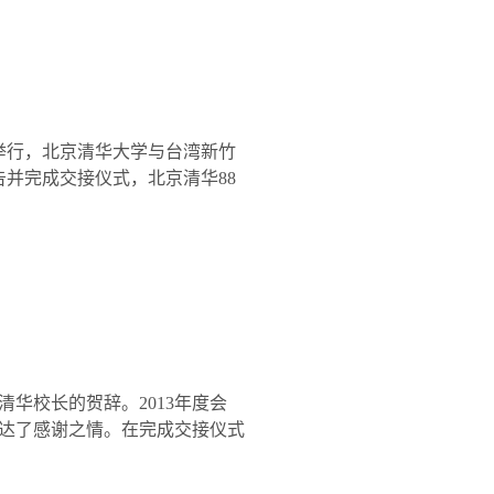
举行，北京清华大学与台湾新竹
告并完成交接仪式，北京清华
88
清华校长的贺辞。
2013
年度会
达了感谢之情。在完成交接仪式