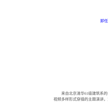
卸任
来自北京清华
61
级建筑系的
视频多样形式穿插的主题演讲，