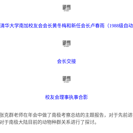
清华大学南加校友会会长黄冬梅和新任会长卢春雨（
1988
级自动
会长交接
校友会理事执事合影
张克群老师在年会中做了南极考察总结的主题报告，对于先前进
对于南极大陆目前的动物种群关系进行了探讨。