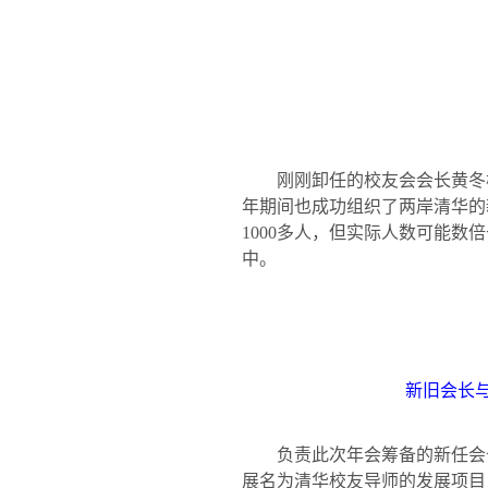
刚刚卸任的校友会会长黄冬
年期间也成功组织了两岸清华的
1000
多人，但实际人数可能数倍
中。
新旧会长
负责此次年会筹备的新任会
展名为清华校友导师的发展项目