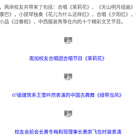
，两岸校友共带来了包括：合唱《茉莉花》、《天山明月组曲》
康巴》，小提琴独奏《花儿为什么这样红》，合唱《夕阳红》，
小品《过春假》，中西服装秀等在内的十个精彩文艺节目。
南加校友合唱团合唱节目《茉莉花》
07
级建筑系王雪吟然表演的中国古典舞《绿带当风》
校友会前会长黄冬梅和现理事长黄崇飞在时装表演