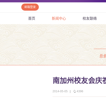
邮箱登录
首页
新闻中心
校友联络
总
南加州校友会庆祝
2014-05-05
|
4396