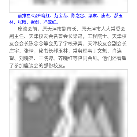
前排左
3
起齐晓红、范宝龙、陈念念、梁肃、唐杰、郝玉
林、张晴、崔剑、冯翠红。
座谈会前，原天津市副市长、原天津市人大常委会
副主任、天津校友会名誉会长梁肃，工程院士、天津校
友会会长陈念念等会见了学校来宾。天津校友会副会长
庄宇、张晴，秘书长郝玉林，常务理事丁文魁、肖连
望、刘晓亮、王晓婷、齐晓红等陪同会见。他们还看望
了参加座谈会的部份校友。