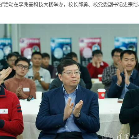
有约”活动在李兆基科技大楼举办，校长邱勇、校党委副书记史宗