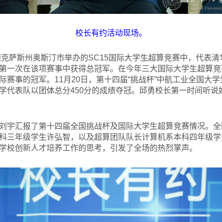
校长有约活动现场。
在德克萨斯州奥斯汀市举办的SC15国际大学生超算竞赛中，代表
一次在该项赛事中获得总冠军。在今年三大国际大学生超算竞赛ASC
际赛事的冠军。11月20日，第十四届“挑战杯”中航工业全国大
学代表队以团体总分450分的成绩夺冠。邱勇校长第一时间听说
刘宇汇报了第十四届全国挑战杯及国际大学生超算竞赛情况。全
科三年级学生许弘智，以及超算团队队长计算机系本科四年级学
学校创新人才培养工作的思考，引发了全场的热烈掌声。