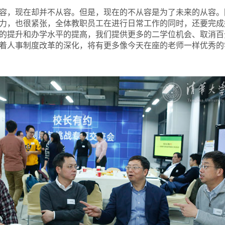
容，现在却并不从容。但是，现在的不从容是为了未来的从容。
力，也很紧张，全体教职员工在进行日常工作的同时，还要完成
的提升和办学水平的提高，我们提供更多的二学位机会、取消百
着人事制度改革的深化，将有更多像今天在座的老师一样优秀的