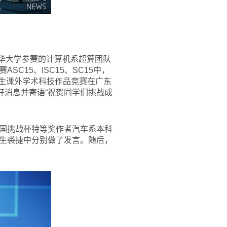
清华大学参赛的计算机系超算团队
15、ISC15、SC15中，
学生课外学术科技作品竞赛在广东
好消息并寄语“祝贺同学们挑战成
国挑战杯特等奖作者汽车系本科
生裘捷中分别做了发言。随后，