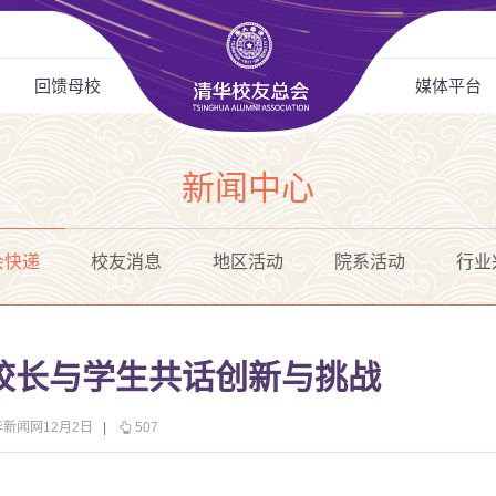
回馈母校
媒体平台
新闻中心
会快递
校友消息
地区活动
院系活动
行业
校长与学生共话创新与挑战
华新闻网12月2日
|
507