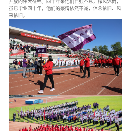
开放的伟大征程。四十年来他们自强不息，栉风沐雨，
虽已毕业四十年，他们的豪情依然不减，信念依旧、风
采依旧。