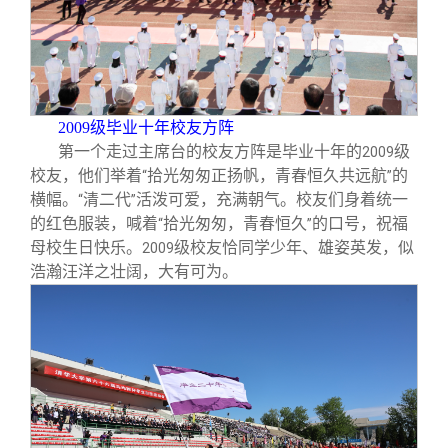
2009
级毕业十年校友方阵
第一个走过主席台的校友方阵是毕业十年的
级
2009
校友，他们举着
拾光匆匆正扬帆，青春恒久共远航
的
“
”
横幅。
清二代
活泼可爱，充满朝气。校友们身着统一
“
”
的红色服装，喊着
拾光匆匆，青春恒久
的口号，祝福
“
”
母校生日快乐。
级校友恰同学少年、雄姿英发，似
2009
浩瀚汪洋之壮阔，大有可为。