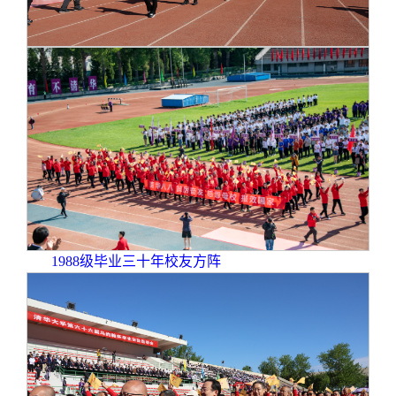
1988
级毕业三十年校友方阵