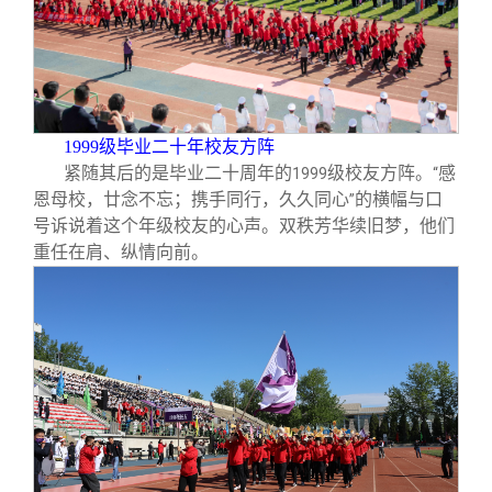
1999
级毕业二十年校友方阵
紧随其后的是毕业二十周年的
级校友方阵。
感
1999
“
恩母校，廿念不忘；携手同行，久久同心
的横幅与口
”
号诉说着这个年级校友的心声。双秩芳华续旧梦，他们
重任在肩、纵情向前。