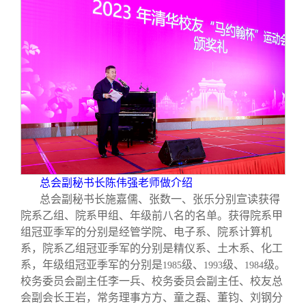
总会副秘书长陈伟强老师做介绍
总会副秘书长施嘉儒、张数一、张乐分别宣读获得
院系乙组、院系甲组、年级前八名的名单。获得院系甲
组冠亚季军的分别是经管学院、电子系、院系计算机
系，院系乙组冠亚季军的分别是精仪系、土木系、化工
系，年级组冠亚季军的分别是
级、
级、
级。
1985
1993
1984
校务委员会副主任李一兵、校务委员会副主任、校友总
会副会长王岩，常务理事方方、童之磊、董钧、刘钢分