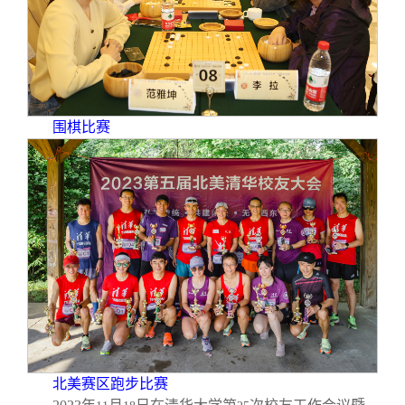
围棋比赛
北美赛区跑步比赛