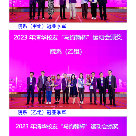
院系（甲组）冠亚季军
院系（乙组）冠亚季军