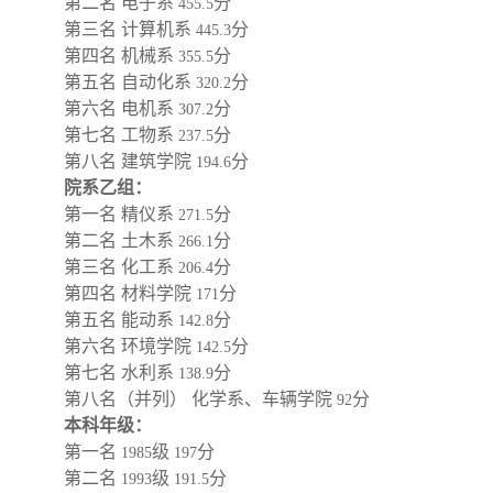
第二名 电子系
分
455.5
第三名 计算机系
分
445.3
第四名 机械系
分
355.5
第五名 自动化系
分
320.2
第六名 电机系
分
307.2
第七名 工物系
分
237.5
第八名 建筑学院
分
194.6
院系乙组：
第一名 精仪系
分
271.5
第二名 土木系
分
266.1
第三名 化工系
分
206.4
第四名 材料学院
分
171
第五名 能动系
分
142.8
第六名 环境学院
分
142.5
第七名 水利系
分
138.9
第八名（并列） 化学系、车辆学院
分
92
本科年级：
第一名
级
分
1985
197
第二名
级
分
1993
191.5