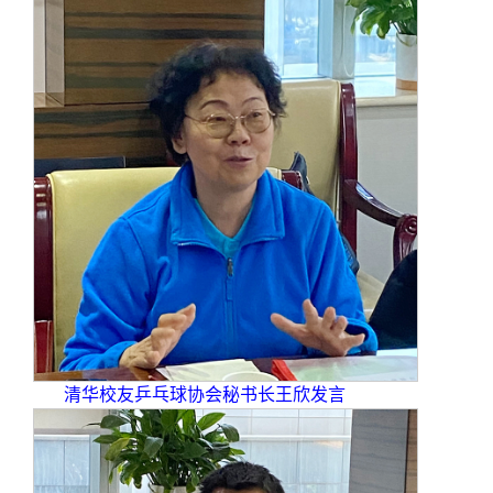
清华校友乒乓球协会秘书长王欣发言