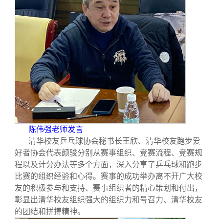
陈伟强老师发言
清华校友乒乓球协会秘书长王欣、清华校友跑步爱
好者协会代表颜骏分别从赛事组织、竞赛流程、竞赛规
程以及计分办法等多个方面，深入分享了乒乓球和跑步
比赛的组织经验和心得。赛事的成功举办离不开广大校
友的积极参与和支持、赛事组织者的精心策划和付出，
彰显出清华校友组织强大的组织力和号召力、清华校友
的团结和拼搏精神。