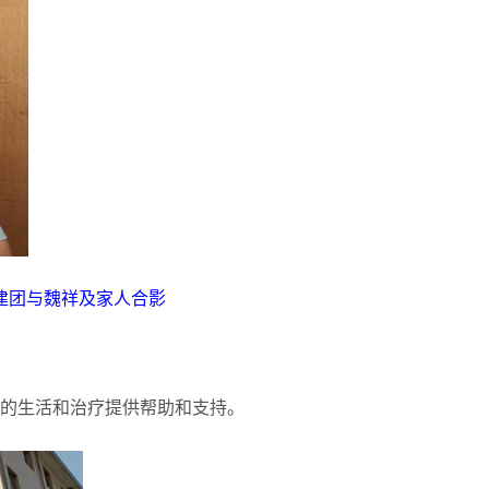
建团与魏祥及家人合影
祥的生活和治疗提供帮助和支持。