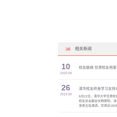
相关新闻
10
校友联络:甘肃校友用
2020.08
26
清华校友终身学习支持
2019.06
6月22日，清华大学甘肃
校友总会副会长韩景阳，深
发表主旨演讲。甘肃近16