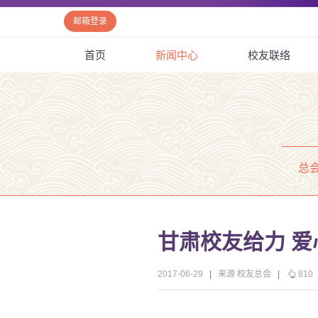
邮箱登录
首页
新闻中心
校友联络
总
甘肃校友给力 
2017-06-29
|
来源 校友总会
|
810