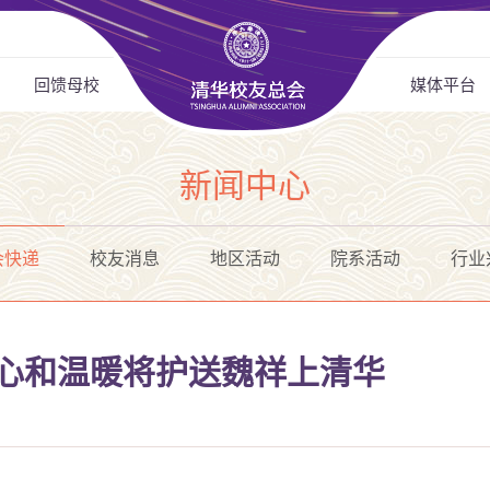
回馈母校
媒体平台
新闻中心
会快递
校友消息
地区活动
院系活动
行业
爱心和温暖将护送魏祥上清华