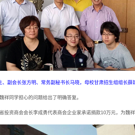
生、副会长张方明、常务副秘书长马晓，母校甘肃招生组组长薛
魏祥同学担心的问题给出了明确答复。
省投资商会会长李成勇代表商会企业家承诺捐款10万元，为魏