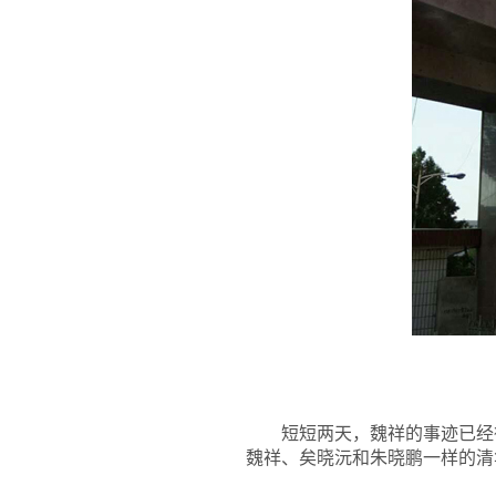
短短两天，魏祥的事迹已经
魏祥、矣晓沅和朱晓鹏一样的清