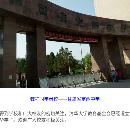
魏祥同学母校——甘肃省定西中学
得到学校和广大校友的密切关注，清华大学教育基金会已经设立“
华学子。欢迎广大校友积极关注。