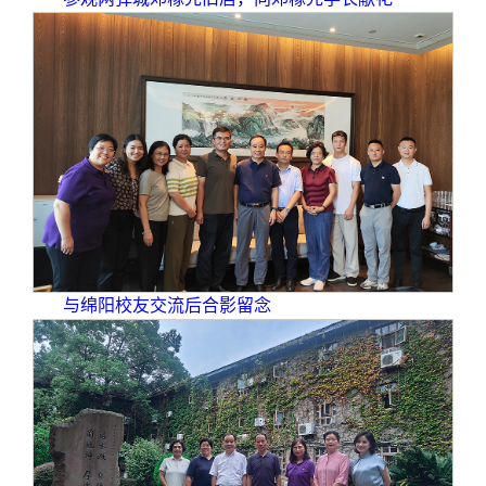
与绵阳校友交流后合影留念