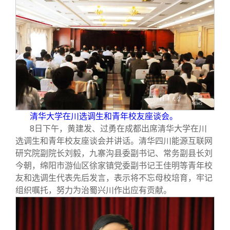
校友文苑
三创大赛
会长致辞
校友讲坛
实用信息
总会章程
校友视界
理事会名单
制度法规
清华大学在川选调生和青年校友座谈会。
联系我们
8
日下午，黄建发、过勇在成都出席清华大学在川
选调生和青年校友座谈会并讲话。清华四川能源互联网
研究院副院长刘毅，九寨沟县委副书记、常务副县长刘
今朝，绵阳市游仙区徐家镇党委副书记王佳明等青年校
友和选调生代表先后发言，表示将不忘母校培育，牢记
组织嘱托，努力为治蜀兴川作出应有贡献。