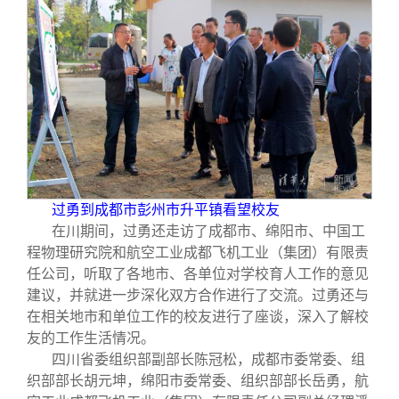
过勇到成都市彭州市升平镇看望校友
在川期间，过勇还走访了成都市、绵阳市、中国工
程物理研究院和航空工业成都飞机工业（集团）有限责
任公司，听取了各地市、各单位对学校育人工作的意见
建议，并就进一步深化双方合作进行了交流。过勇还与
在相关地市和单位工作的校友进行了座谈，深入了解校
友的工作生活情况。
四川省委组织部副部长陈冠松，成都市委常委、组
织部部长胡元坤，绵阳市委常委、组织部部长岳勇，航