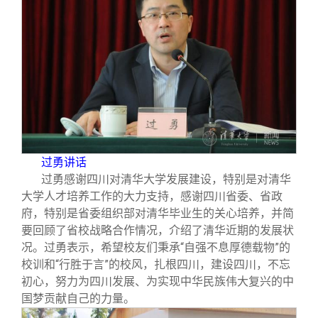
过勇讲话
过勇感谢四川对清华大学发展建设，特别是对清华
大学人才培养工作的大力支持，感谢四川省委、省政
府，特别是省委组织部对清华毕业生的关心培养，并简
要回顾了省校战略合作情况，介绍了清华近期的发展状
况。过勇表示，希望校友们秉承“自强不息厚德载物”的
校训和“行胜于言”的校风，扎根四川，建设四川，不忘
初心，努力为四川发展、为实现中华民族伟大复兴的中
国梦贡献自己的力量。