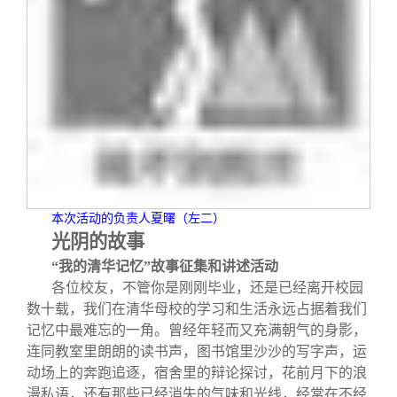
校友文苑
三创大赛
会长致辞
校友讲坛
实用信息
总会章程
校友视界
理事会名单
制度法规
本次活动的负责人夏曙（左二）
联系我们
光阴的故事
“我的清华记忆”故事征集和讲述活动
各位校友，不管你是刚刚毕业，还是已经离开校园
数十载，我们在清华母校的学习和生活永远占据着我们
记忆中最难忘的一角。曾经年轻而又充满朝气的身影，
连同教室里朗朗的读书声，图书馆里沙沙的写字声，运
动场上的奔跑追逐，宿舍里的辩论探讨，花前月下的浪
漫私语，还有那些已经消失的气味和光线，经常在不经