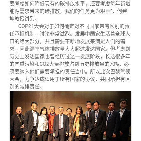
要考虑如何降低现有的碳排放水平，还要考虑每年新增
能源需求带来的碳排放，我们的任务更为艰巨”，何建
坤教授讲到。
COP21
大会对于如何确定对不同国家带有区别的责
任承担机制，讨论非常激烈。发展中国家生活着全球人
口的绝大部分，并且需要不断地发展来满足人们的需
求，因此温室气体排放量大大超过发达国家。但考虑到
历史上发达国家也曾经历过这一发展阶段，长达很多年
的严重污染和CO2大量排放占到历史排放量的70%，必
须要纳入他们需要承担的责任当中。所以此次巴黎气候
大会，力争达成适用于所有国家的协议，共同承担有区
别的减排责任。