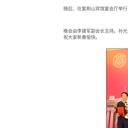
随后，在紫荆山宾馆宴会厅举行了
晚会由李建军副会长主持。孙光
祝大家新春愉快。