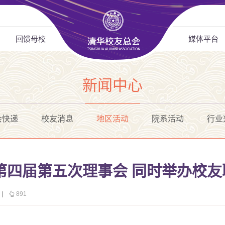
回馈母校
媒体平台
新闻中心
会快递
校友消息
地区活动
院系活动
行业
第四届第五次理事会 同时举办校友
|
891