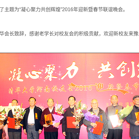
主题为“凝心聚力共创辉煌”2016年迎新暨春节联谊晚会。
华会长致辞，感谢老学长对校友会的积极贡献，欢迎新校友来豫