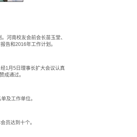
。
计划。河南校友会前会长苗玉堂、
报告和2016年工作计划。
经1月5日理事长扩大会议认真
赞成通过。
名单及工作单位。
体会员达到十个。