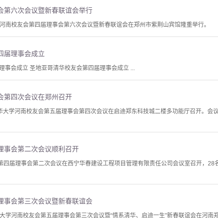
会第六次会议暨新春联谊会举行
华大学河南校友会第四届理事会第六次会议暨新春联谊会在郑州市紫荆山宾馆隆重举行。
四届理事会成立
事会成立 圣地亚哥清华校友会第四届理事会成立 ...
会第四次会议在郑州召开
午，清华大学河南校友会第五届理事会第四次会议在启迪郑东科技城二楼多功能厅召开。会
理事会第二次会议顺利召开
会第四届理事会第二次会议在西宁华春建设工程项目管理有限责任公司会议室召开，28
理事会第三次会议暨新春联谊会
清华大学河南校友会第五届理事会第三次会议暨“情系清华、启迪一生”新春联谊会在河南