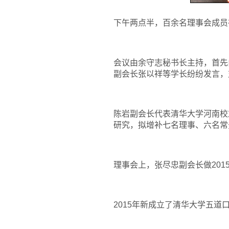
下午两点半，百余名理事会成员
会议由余守志秘书长主持，首先由
副会长张以祥等学长纷纷发言，对
陈岩副会长代表清华大学河南校
研究，拟增补七名理事、六名常
理事会上，张尽忠副会长做20
2015
年新成立了清华大学五道