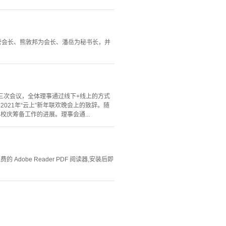
誉会长、熊敦邦为会长、潘岳为秘书长，并
第三次会议，全体理事通过线下+线上的方式
021年“云上”新年联欢晚会上的致辞。随
校庆筹备工作的进展。理事会通...
Adobe Reader PDF 阅读器,安装后即