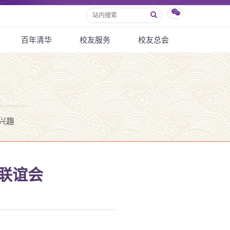
百年清华
校友服务
校友总会
兴趣
联谊会