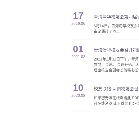
17
青海清华校友会第四届
2019.06
6月14日，青海清华校友
审议通过了咨....
01
青海清华校友会召开第
2021.02
2021年1月31日下午
参加了会议。 会议开始，大
后由校友会副会长兼秘书长潘
10
校友联络:河南校友会
2020.08
如果您无法在线浏览此 PDF 
可在线浏览 或下载此 PDF 