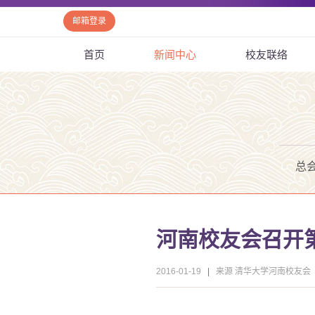
邮箱登录
首页
新闻中心
校友联络
总
河南校友会召开
2016-01-19
|
来源 清华大学河南校友会