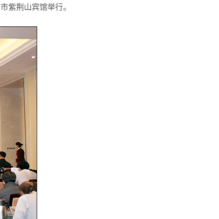
州市紫荆山宾馆举行。