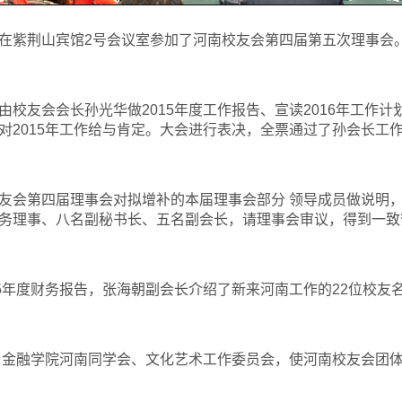
在紫荆山宾馆2号会议室参加了河南校友会第四届第五次理事会
校友会会长孙光华做2015年度工作报告、宣读2016年工作
2015年工作给与肯定。大会进行表决，全票通过了孙会长工作
友会第四届理事会对拟增补的本届理事会部分 领导成员做说明，
务理事、八名副秘书长、五名副会长，请理事会审议，得到一致
15年度财务报告，张海朝副会长介绍了新来河南工作的22位校友
口金融学院河南同学会、文化艺术工作委员会，使河南校友会团