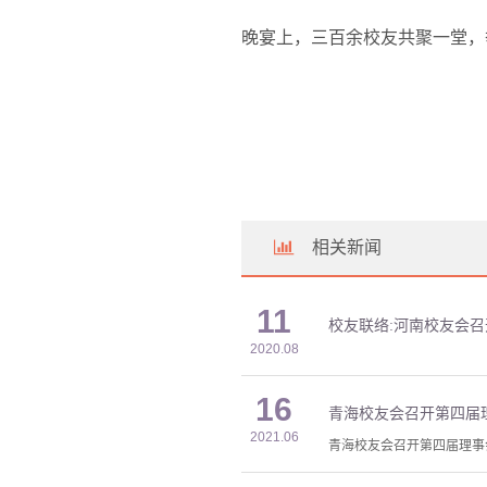
晚宴上，三百余校友共聚一堂，
相关新闻
11
校友联络:河南校友会
2020.08
16
青海校友会召开第四届
2021.06
青海校友会召开第四届理事