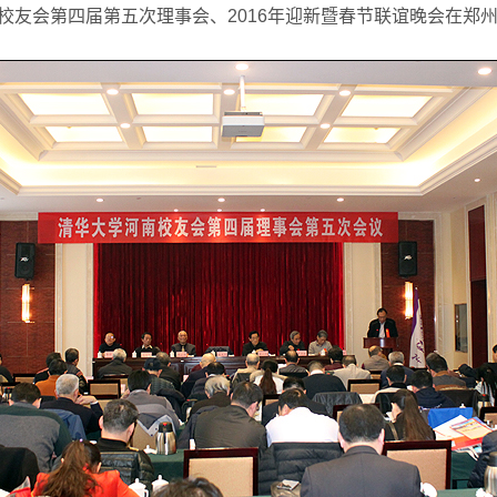
南校友会第四届第五次理事会、2016年迎新暨春节联谊晚会在郑