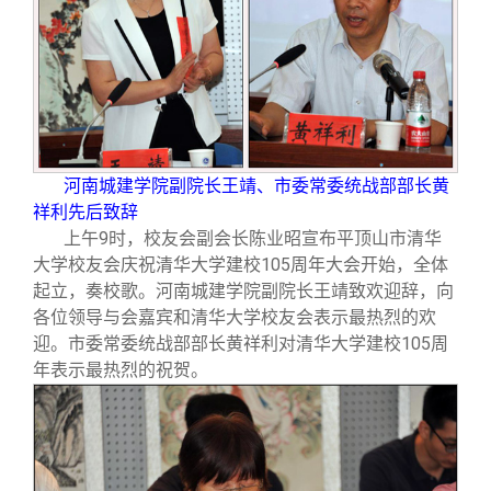
河南城建学院副院长王靖、市委常委统战部部长黄
祥利先后致辞
上午9时，校友会副会长陈业昭宣布平顶山市清华
大学校友会庆祝清华大学建校105周年大会开始，全体
起立，奏校歌。河南城建学院副院长王靖致欢迎辞，向
各位领导与会嘉宾和清华大学校友会表示最热烈的欢
迎。市委常委统战部部长黄祥利对清华大学建校105周
年表示最热烈的祝贺。