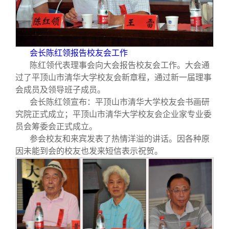
会长陈红领报告校友会工作
陈红领代表理事会向大会报告校友会工作。大会通
过了平顶山市清华大学校友会新章程，通过新一届理事
会成员及领导班子成员。
会长陈红领宣布：平顶山市清华大学校友会书画研
究院正式成立；平顶山市清华大学校友会企业家专业委
员会筹委会正式成立。
参会校友和来宾发表了热情洋溢的讲话。因各种原
因未能到会的校友也发来短信表示祝贺。