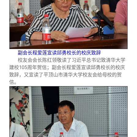
副会长程爱莲宣读邱勇校长的校庆致辞
校友会会长陈红领敬读了习近平总书记致清华大学
建校105周年贺信；副会长程爱莲宣读邱勇校长的校庆
致辞，又宣读了平顶山市清华大学校友会给母校的贺
信。