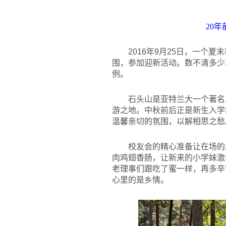
20
年
2016
年9月25日，一个夏
围，参加迎新活动。数不清多少
例。
石头山是亚特兰大一个著名又
游之地。中秋前后正是新生入学
温馨亲切的氛围，以解相思之愁
校友会的精心准备让在场的
肉鸡翅香肠，让新来的小学妹激
老理事们跟吃了蜜一样，再多辛
心里的是乡情。