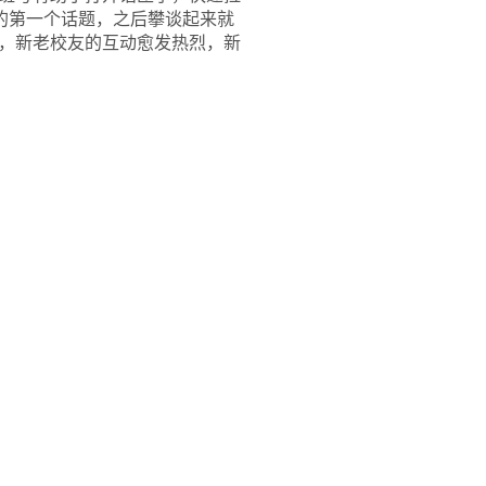
的第一个话题，之后攀谈起来就
，新老校友的互动愈发热烈，新