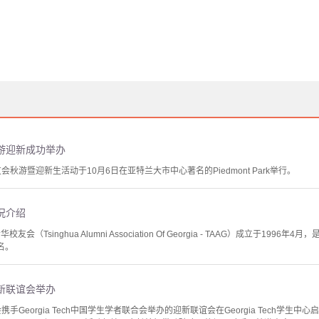
游迎新成功举办
会秋游暨迎新生活动于10月6日在亚特兰大市中心著名的Piedmont Park举行。
况介绍
（Tsinghua Alumni Association Of Georgia - TAAG）成立于1996
名。
迎新联谊会举办
携手Georgia Tech中国学生学者联合会举办的迎新联谊会在Georgia Tech学