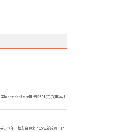
年4月，是美国乔治亚州政府批准的501(C)(3)非营利
生中心启幕。今年，校友会迎来了15位新成员，他