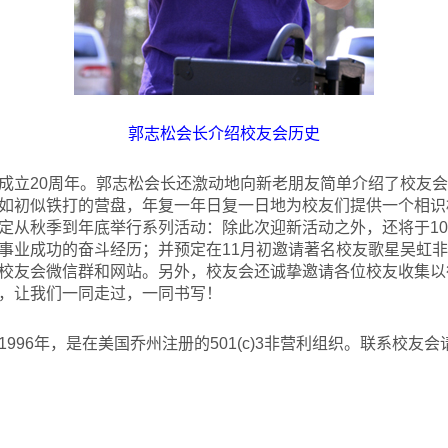
郭志松会长介绍校友会历史
成立20周年。郭志松会长还激动地向新老朋友简单介绍了校友会
如初似铁打的营盘，年复一年日复一日地为校友们提供一个相识
定从秋季到年底举行系列活动：除此次迎新活动之外，还将于10
事业成功的奋斗经历；并预定在11月初邀请著名校友歌星吴虹
校友会微信群和网站。另外，校友会还诚挚邀请各位校友收集以
，让我们一同走过，一同书写！
6年，是在美国乔州注册的501(c)3非营利组织。联系校友会请电邮 