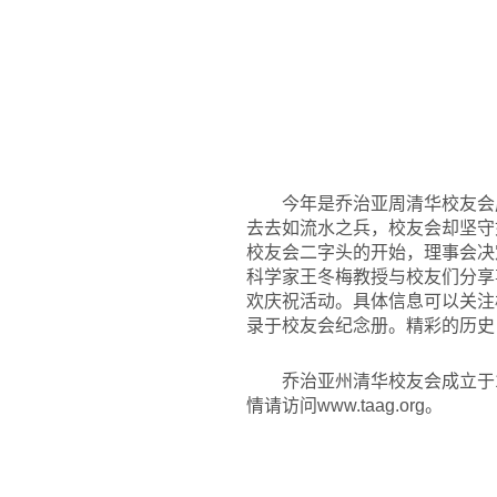
今年是乔治亚周清华校友会
去去如流水之兵，校友会却坚守
校友会二字头的开始，理事会决
科学家王冬梅教授与校友们分享
欢庆祝活动。具体信息可以关注
录于校友会纪念册。精彩的历史
乔治亚州清华校友会成立于199
情请访问www.taag.org。