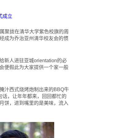
式成立
家属聚拢在清华大学紫色校旗的周
经成为乔治亚州清华校友会的惯
驻亚城orientation的必
会便假此为大家提供一个家一般
腌汁西式烧烤炮制出来的BBQ牛
句话，让年年都来，回回都忙的
月饼，进到嘴里的是美味，流入