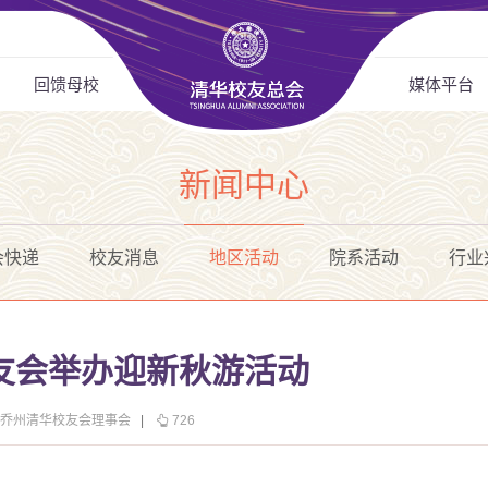
回馈母校
媒体平台
新闻中心
会快递
校友消息
地区活动
院系活动
行业
友会举办迎新秋游活动
 乔州清华校友会理事会
|
726