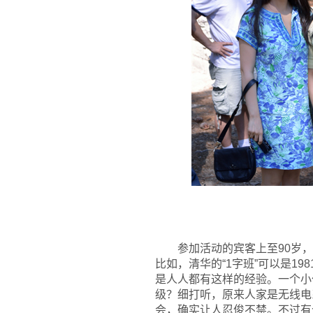
参加活动的宾客上至90岁，
比如，清华的“1字班”可以是19
是人人都有这样的经验。一个小
级？细打听，原来人家是无线电
会，确实让人忍俊不禁。不过有