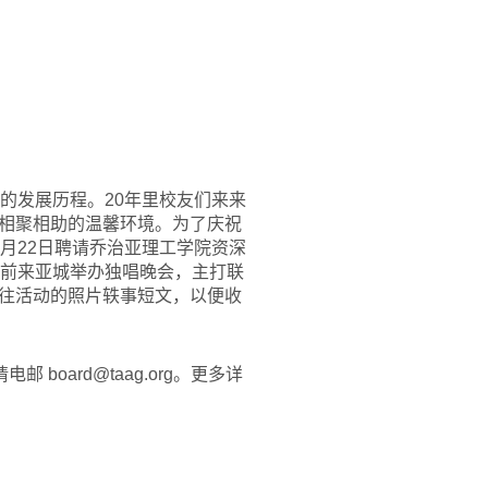
的发展历程。20年里校友们来来
相聚相助的温馨环境。为了庆祝
月22日聘请乔治亚理工学院资深
非前来亚城举办独唱晚会，主打联
往活动的照片轶事短文，以便收
board@taag.org。更多详