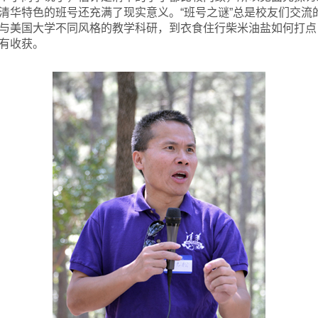
清华特色的班号还充满了现实意义。“班号之谜”总是校友们交流
与美国大学不同风格的教学科研，到衣食住行柴米油盐如何打点
有收获。