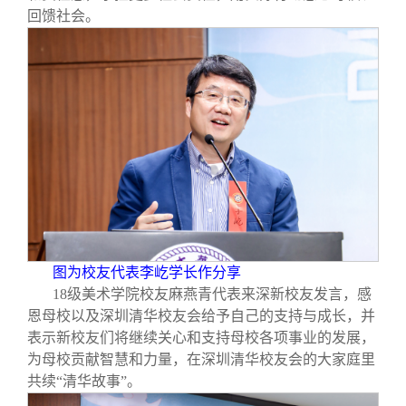
回馈社会。
图为校友代表李屹学长作分享
18
级美术学院校友麻燕青代表来深新校友发言，感
恩母校以及深圳清华校友会给予自己的支持与成长，并
表示新校友们将继续关心和支持母校各项事业的发展，
为母校贡献智慧和力量，在深圳清华校友会的大家庭里
共续“清华故事”。