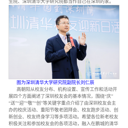
生院、深圳清华大学研究院都当作自己在深圳的家。
图为深圳清华大学研究院副院长刘仁辰
高朝阳从校友分布、机构设置、宣传工作和活动开
展四个方面阐述了深圳校友会的基本情况，围绕“庆”
“送”“迎”“敬”“创”等关键字重点介绍了由深圳校友会主
办的校庆活动、重阳节敬老团拜会、校友跑步活动、创
新创业、校友终身学习等多项活动。希望各位新老校友
积极关注和参加校友会的各项活动，融入在鹏城的清华