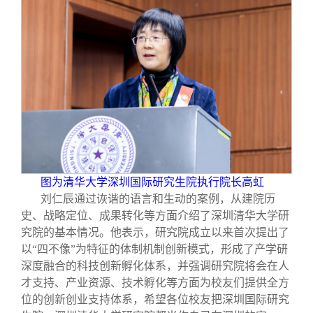
图为清华大学深圳国际研究生院执行院长高虹
刘仁辰通过诙谐的语言和生动的案例，从建院历
史、战略定位、成果转化等方面介绍了深圳清华大学研
究院的基本情况。他表示，研究院成立以来首次提出了
以“四不像”为特征的体制机制创新模式，形成了产学研
深度融合的科技创新孵化体系，并强调研究院将会在人
才支持、产业资源、技术孵化等方面为校友们提供全方
位的创新创业支持体系，希望各位校友把深圳国际研究