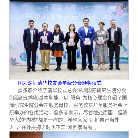
图为深圳清华校友会星级分会颁奖仪式
詹多彦介绍了清华校友总会深圳国际研究生院分会
的组织架构和基本职能，以“服务”为核心理念介绍了国
际研究生院分会在服务母校、服务校友乃至服务社会上
所举办的各类活动。詹多彦表示，尽管地处南国，但清
华人的“内核”都是一样的，希望大家“别把自己当外
人”，在外拼搏之时也不忘“常回家看看”。