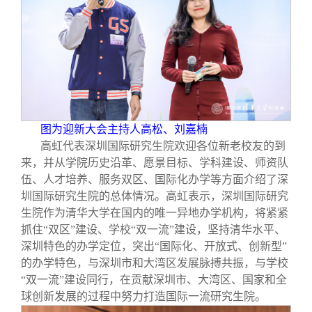
图为迎新大会主持人高松、刘嘉楠
高虹代表深圳国际研究生院欢迎各位新老校友的到
来，并从学院历史沿革、愿景目标、学科建设、师资队
伍、人才培养、服务双区、国际化办学等方面介绍了深
圳国际研究生院的总体情况。高虹表示，深圳国际研究
生院作为清华大学在国内的唯一异地办学机构，将紧紧
抓住“双区”建设、学校“双一流”建设，坚持清华水平、
深圳特色的办学定位，突出“国际化、开放式、创新型”
的办学特色，与深圳市和大湾区发展脉搏共振，与学校
“双一流”建设同行，在贡献深圳市、大湾区、国家和全
球创新发展的过程中努力打造国际一流研究生院。