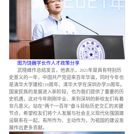
图为饶巍学长作人才政策分享
武晓峰作总结发言，他表示，
年是具有特别历
2021
史意义的一年，中国共产党迎来百年华诞，同时今年也
是清华大学建校
周年、清华大学在深圳办学
周年。
110
20
国家民族的发展进入新阶段，也为我们提供了重要的历
史机遇，这对今年刚刚毕业、来到深圳的新校友们有着
非凡意义。站在“两个一百年”奋斗目标历史交汇的关键
节点，希望校友们将个人发展与社会主义现代化强国建
设联系在一起，有所作为、主动作为，为祖国的建设发
展作出更多贡献。