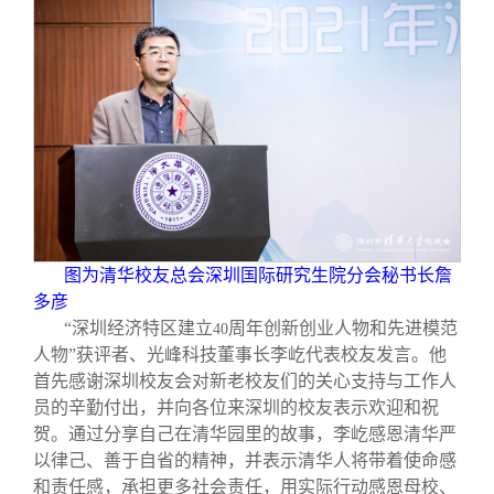
图为清华校友总会深圳国际研究生院分会秘书长詹
多彦
“深圳经济特区建立
周年创新创业人物和先进模范
40
人物”获评者、光峰科技董事长李屹代表校友发言。他
首先感谢深圳校友会对新老校友们的关心支持与工作人
员的辛勤付出，并向各位来深圳的校友表示欢迎和祝
贺。通过分享自己在清华园里的故事，李屹感恩清华严
以律己、善于自省的精神，并表示清华人将带着使命感
和责任感，承担更多社会责任，用实际行动感恩母校、