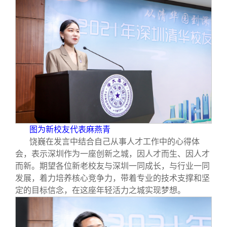
图为新校友代表麻燕青
饶巍在发言中结合自己从事人才工作中的心得体
会，表示深圳作为一座创新之城，因人才而生、因人才
而新。期望各位新老校友与深圳一同成长，与行业一同
发展，着力培养核心竞争力，带着专业的技术支撑和坚
定的目标信念，在这座年轻活力之城实现梦想。