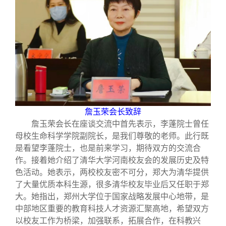
詹玉荣会长致辞
詹玉荣会长在座谈交流中首先表示，李蓬院士曾任
母校生命科学学院副院长，是我们尊敬的老师。此行既
是看望李蓬院士，也是前来学习，期待双方的交流合
作。接着她介绍了清华大学河南校友会的发展历史及特
色活动。她表示，两校校友密不可分，郑大为清华提供
了大量优质本科生源，很多清华校友毕业后又任职于郑
大。她指出，郑州大学位于国家战略发展中心地带，是
中部地区重要的教育科技人才资源汇聚高地，希望双方
以校友工作为桥梁，加强联系，拓展合作，在科教兴