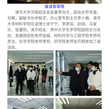
座谈会现场
清华大学河南校友会监事李向才，副会长乔世豪、
刘果，副秘书长申智灵，办公室专职主任李少楠，清华
大学材料学院在读博士宋宁宁、李彦琛、赵硕、马家
乐、张重阳，清华校友：郑州大学化学学院副院长付永
柱、发展规划处老师张威、材料科学与工程学院老师何
彦洁、化学学院老师李恺、药学院老师张开翔参加了座
谈会。