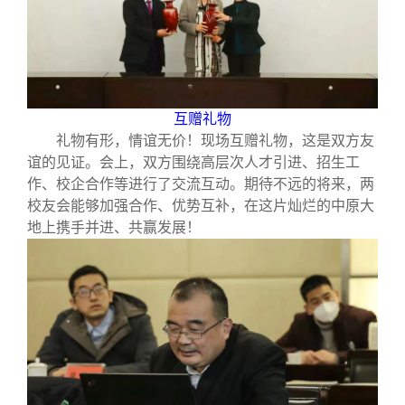
互赠礼物
礼物有形，情谊无价！现场互赠礼物，这是双方友
谊的见证。会上，双方围绕高层次人才引进、招生工
作、校企合作等进行了交流互动。期待不远的将来，两
校友会能够加强合作、优势互补，在这片灿烂的中原大
地上携手并进、共赢发展！