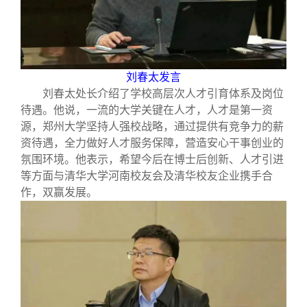
刘春太发言
刘春太处长介绍了学校高层次人才引育体系及岗位
待遇。他说，一流的大学关键在人才，人才是第一资
源，郑州大学坚持人强校战略，通过提供有竞争力的薪
资待遇，全力做好人才服务保障，营造安心干事创业的
氛围环境。他表示，希望今后在博士后创新、人才引进
等方面与清华大学河南校友会及清华校友企业携手合
作，双赢发展。