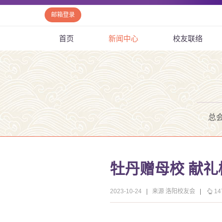
邮箱登录
首页
新闻中心
校友联络
总
牡丹赠母校 献礼
2023-10-24
|
来源 洛阳校友会
|
14