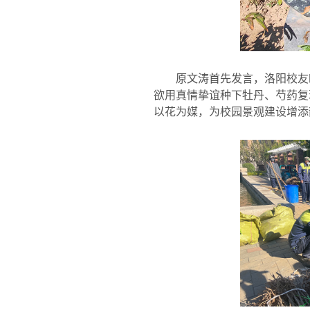
原文涛首先发言，洛阳校友
欲用真情挚谊种下牡丹、芍药复
以花为媒，为校园景观建设增添