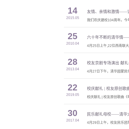
14
友情、亲情和激情——
2015.05
我们欢庆建校104周年。
25
六十年不断的清华情—
2010.04
4月25日上午,22位西
28
校友京剧专场演出 献礼
2013.04
4月27日下午，清华园蒙
22
校庆献礼 | 校友原创歌
2019.05
校庆献礼 | 校友原创歌曲《
30
民乐献礼母校——清华
2017.04
4月29日上午，校友民乐