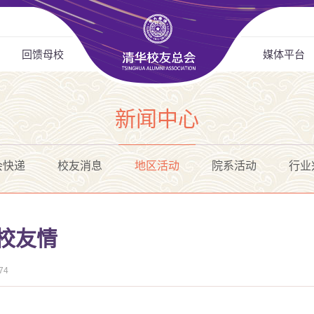
回馈母校
媒体平台
新闻中心
会快递
校友消息
地区活动
院系活动
行业
校友情
74