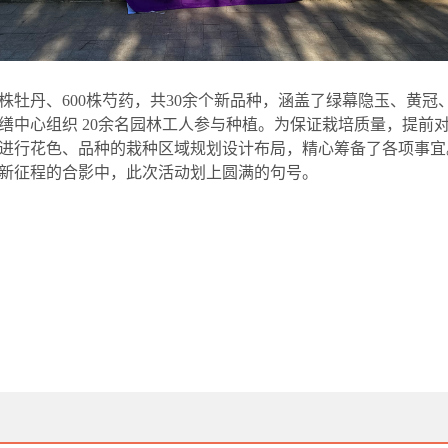
株牡丹、
600
株芍药，共
30
余个新品种，涵盖了绿幕隐玉、黄冠
缮中心组织
20
余名园林工人参与种植。为保证栽培质量，提前
进行花色、品种的栽种区域规划设计布局，精心筹备了各项事宜
新征程的合影中，此次活动划上圆满的句号。