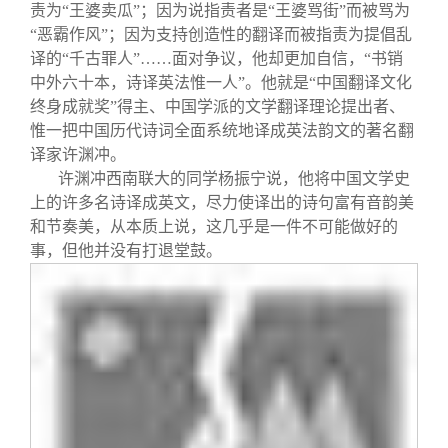
责为“王婆卖瓜”；因为说指责者是“王婆骂街”而被骂为
“恶霸作风”；因为支持创造性的翻译而被指责为提倡乱
译的“千古罪人”……面对争议，他却更加自信，“书销
中外六十本，诗译英法惟一人”。他就是“中国翻译文化
终身成就奖”得主、中国学派的文学翻译理论提出者、
惟一把中国历代诗词全面系统地译成英法韵文的著名翻
译家许渊冲。
许渊冲西南联大的同学杨振宁说，他将中国文学史
上的许多名诗译成英文，尽力使译出的诗句富有音韵美
和节奏美，从本质上说，这几乎是一件不可能做好的
事，但他并没有打退堂鼓。