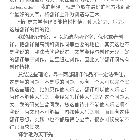
”。我的翻译，就是争取在最好的地方找到那
the best order
个最好的文字，将翻译上升为创造与艺术。
“怡”是文学翻译要能怡悦性情，使人好之、乐之。
这是翻译的目的论。
我的翻译理论，可以总结为两个字，优化或者创
译，把翻译提高到和创作同等重要的地位。其实这也不
是我说的，郭沫若就曾说过，文学翻译与创作无异，好
的翻译等于创作，甚至超过创作，因此文学翻译须寓有
创作精神。
总结这些理论，靠一两部翻译作品不一定站得住，
这是量的问题，不是质的问题。没有一个人可以完全实
践这些理论。比如原作使人乐之，翻译可以使人乐之；
原作不能使人乐之，翻译又怎样使人乐之？这个问题太
大。我的研究生曾问我，您这首诗并不能使人乐之啊？
我说，原文也不可能每一句都使人乐之啊。而且有这种
翻译思想，实践中也不都是得心应手，很多时候只能不
得已而求其次。
译学敢为天下先