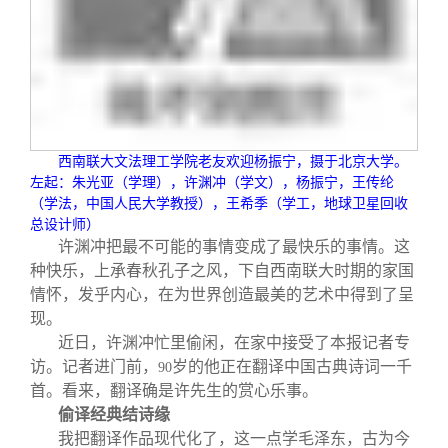
西南联大文法理工学院老友欢迎杨振宁，摄于北京大学。
左起：朱光亚（学理），许渊冲（学文），杨振宁，王传纶
（学法，中国人民大学教授），王希季（学工，地球卫星回收
总设计师）
许渊冲把最不可能的事情变成了最快乐的事情。这
种快乐，上承春秋孔子之风，下自西南联大时期的家国
情怀，发乎内心，在为世界创造最美的艺术中得到了呈
现。
近日，许渊冲忙里偷闲，在家中接受了本报记者专
访。记者进门前，
岁的他正在翻译中国古典诗词一千
90
首。看来，翻译确是许先生的赏心乐事。
偷译经典结诗缘
我把翻译作品现代化了，这一点学毛泽东，古为今