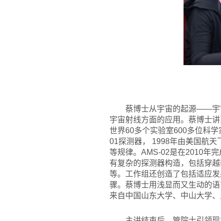
蔡博士从宇宙的起源——宇
宇宙射线方面的应用。蔡博士讲
世界60多个实验室600多位科
01探测器， 1998年由美国
等规律。AMS-02是在2010
有复杂的探测器构造，包括穿越
等。工作组还创造了包括适应发
骤。蔡博士用浅显而又生动的语
来自中国山东大学、中山大学、
主讲结束后，管院士引领现