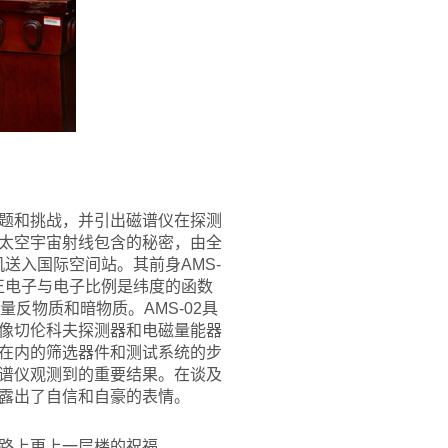
题和挑战，并引出磁谱仪在探测
太空宇宙射线包含的秘密，由全
机送入国际空间站。其前身AMS-
，正电子与电子比例是纬度的函数
量反物质和暗物质。AMS-02具
像切伦科夫探测器和电磁量能器
在内的筛选器件和测试系统的步
谱仪观测到的重要结果。在谈及
露出了自信和自豪的表情。
路上更上一层楼的祝福。