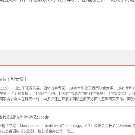
首位工科女博士
2013.1.19），出生于江苏吴县，固体力学专家。1940年毕业于西南联合大学。1945
第一位工科女博士。1954年回国，1980年当选为中国科学院院士（学部委员），1
国家需求奋斗在科研一线，60多岁还在开展中国航空航天方面的基础研究工作。李敏华
会代表团访问清华校友总会
学院（Massachusetts Institute ofTechnology，MIT）校友会会长 CJ Whela
友总会副秘书长崔剑、校友总会办公室、联...