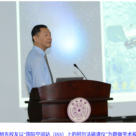
旭东校友以“国际空间站（ISS）上的阿尔法磁谱仪”为题做学术