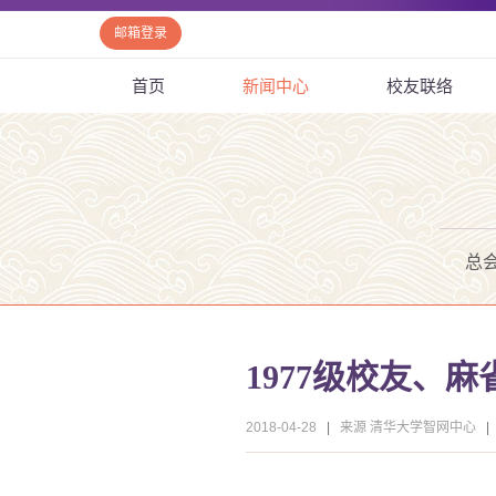
邮箱登录
首页
新闻中心
校友联络
总
1977级校友、
2018-04-28
|
来源 清华大学智网中心
|