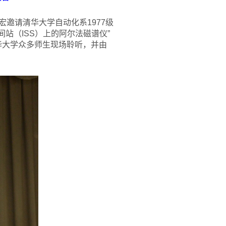
邀请清华大学自动化系1977级
站（ISS）上的阿尔法磁谱仪”
华大学众多师生现场聆听，并由