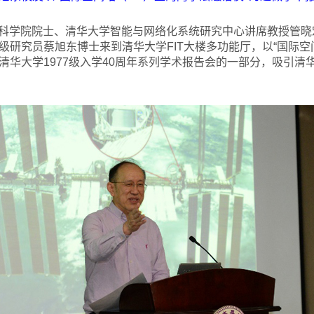
国科学院院士、清华大学智能与网络化系统研究中心讲席教授管晓宏
研究员蔡旭东博士来到清华大学FIT大楼多功能厅，以“国际空间
清华大学1977级入学40周年系列学术报告会的一部分，吸引清