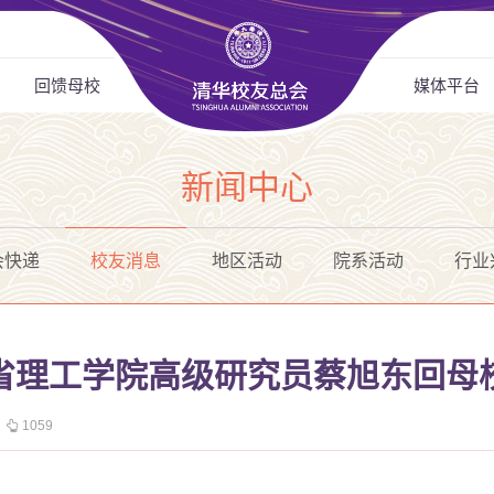
回馈母校
媒体平台
新闻中心
会快递
校友消息
地区活动
院系活动
行业
麻省理工学院高级研究员蔡旭东回母
1059