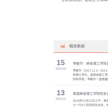
相关新闻
15
李敏华：麻省理工学院
2024.03
李敏华（1917.11.2—
和博士学位，是麻省理工学院
的科学家，李敏华一直根据
13
美国麻省理工学院校友
2018.11
2018年11月12日上午，麻省理工
士一行6人到访校友总会，校