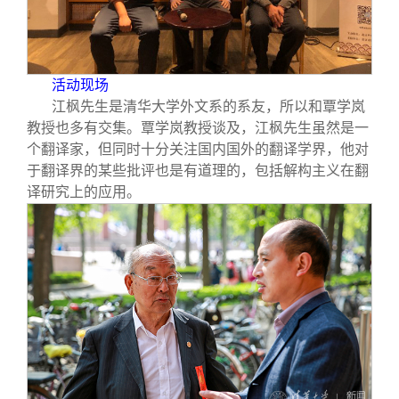
活动现场
江枫先生是清华大学外文系的系友，所以和覃学岚
教授也多有交集。覃学岚教授谈及，江枫先生虽然是一
个翻译家，但同时十分关注国内国外的翻译学界，他对
于翻译界的某些批评也是有道理的，包括解构主义在翻
译研究上的应用。