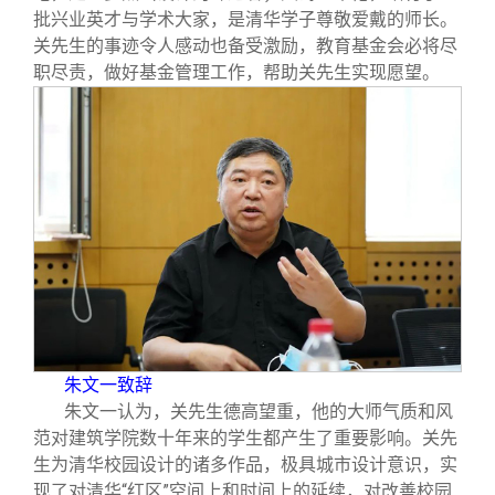
批兴业英才与学术大家，是清华学子尊敬爱戴的师长。
关先生的事迹令人感动也备受激励，教育基金会必将尽
职尽责，做好基金管理工作，帮助关先生实现愿望。
朱文一致辞
朱文一认为，关先生德高望重，他的大师气质和风
范对建筑学院数十年来的学生都产生了重要影响。关先
生为清华校园设计的诸多作品，极具城市设计意识，实
现了对清华“红区”空间上和时间上的延续，对改善校园