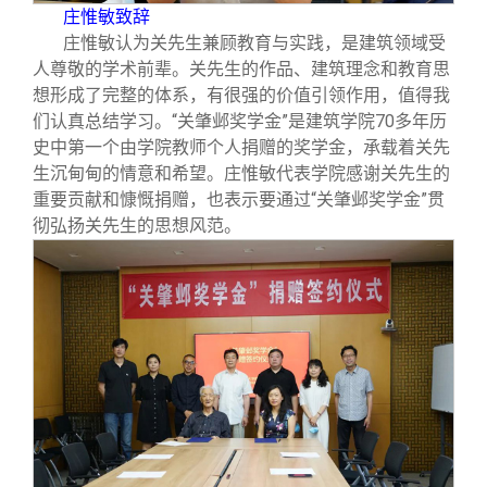
庄惟敏致辞
庄惟敏认为关先生兼顾教育与实践，是建筑领域受
人尊敬的学术前辈。关先生的作品、建筑理念和教育思
想形成了完整的体系，有很强的价值引领作用，值得我
们认真总结学习。“关肇邺奖学金”是建筑学院70多年历
史中第一个由学院教师个人捐赠的奖学金，承载着关先
生沉甸甸的情意和希望。庄惟敏代表学院感谢关先生的
重要贡献和慷慨捐赠，也表示要通过“关肇邺奖学金”贯
彻弘扬关先生的思想风范。