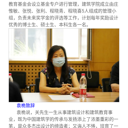
教育基金会设立基金专户进行管理，建筑学院成立由庄
惟敏、张悦、张利、程晓青、程晓喜5人组成的管理小
组，负责未来奖学金的评选等工作，计划每年奖励设计
优秀的博士生、硕士生、本科生各一名。
袁桅致辞
袁桅说，关先生一生从事建筑设计和建筑教育事
业，既为中国建筑学的传承与发扬添上了浓墨重彩的一
笔，是众多杰出设计的缔造者；又诲人不惓，培育了一