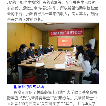
现”的，如老生物馆门头的修复等。今年关先生已经91
岁高龄，想做些事情报答清华，所以希望借助学校基金
会的平台，捐出自己几十年来的收入，设立基金，鼓励
未来建筑人才的成长。
捐赠签约仪式现场
程晓青介绍了关肇邺院士向清华大学教育基金会捐
赠事宜以及“关肇邺奖学金”的资助办法。关肇邺院士个
人出资100万元设立“关肇邺奖学金”基金，由清华大学