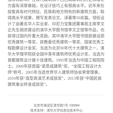
方面有深厚基础，在设计技巧上有很高水平。近年来在
探索具有时代特征、民族和地方特色的新建筑方面，取
得高水平成果，撰写发表论文、译著等50余篇。领衔设
计了由著名华人实业家、印尼力宝集团董事局主席李文
正先生捐资建设的清华大学图书馆李文正馆等作品，也
获得过国内外重大奖励，其中清华大学图书馆获建设部
优秀建筑一等奖、获教委优秀建筑一等奖、国家优秀工
程勘察设计金奖、当选为北京90年代十大建筑之一，清
华大学理学院获全国中青年建筑师优秀设计奖、当选为
首都建筑设计展十佳建筑。1995年当选为中国工程院院
士。2000年获首届“梁思成建筑”奖、“全国工程设计大
师”称号，2005年当选世界华人建筑师协会荣誉理事，
2010年获“造型表演艺术成就奖”，2013年获“中国民族
建筑事业终身成就奖”。
北京市海淀区清华园1号 100084
技术支持：清华大学信息化技术中心