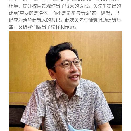
环境、提升校园景观作出了很大的贡献。关先生提出的
建筑“重要的是得体，而不是豪华与新奇”这一思想，已
经成为清华建筑人的共识。此次关先生慷慨捐助建筑后
辈，又给我们做出了榜样和示范。