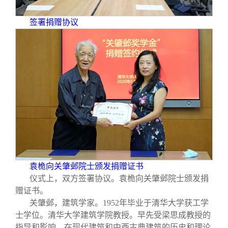
签署捐赠协议
袁桅向关肇邺院士颁发捐赠证书
仪式上，双方签署协议。袁桅向关肇邺院士颁发捐
赠证书。
关肇邺，建筑学家。1952年毕业于清华大学获工学
士学位。清华大学建筑学院教授。早先受梁思成教授的
指导和影响，在现代建筑和中西古典建筑的历史和理论