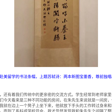
海平赴美留学的书法条幅，上题苏轼诗：两本新图宝墨香，尊前独
，还有着我们传统中的更亲密的交流方式。学生经常到老师家里
们今天看来是三种不同功能的房间，在朱先生来说就是一间房，
我就在边上一个凳子上坐下来，他就放下手头的工作转过身来和
。而到了系科或学校开会，我才忽然发现我和朱先生之间隔了整