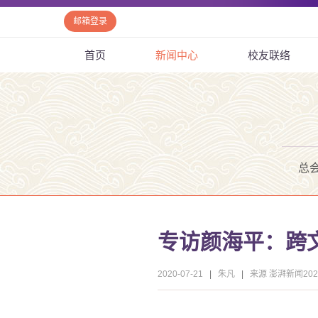
邮箱登录
首页
新闻中心
校友联络
总
专访颜海平：跨
2020-07-21
|
朱凡
|
来源 澎湃新闻2020