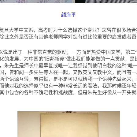
颜海平
考入复旦大学中文系，高考时为什么选择这个专业？您曾在很多场
除此之外是否还有其他老师同学对您有过比较重要的启发或者留
以说是出于一种非常直觉的驱动，一方面是热爱中国文学，第二
化的发展、为中国的“旧邦新命”做出我们能够做的一点贡献，是
，朱先生是师长中最早甚或唯一让我感觉到他明白我的这种“唯一
国，曾和闻一多先生等人在一起，又教英文又教中文，而且有一
两个语源互转，累得慌，是不是可以就给我一个语种先做起来，
而他对我的选择似乎也有一种非常长远的看法，我那时候还年轻
其中包含的各种不确定性和挑战度，但是朱先生好像从一开头就