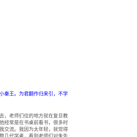
唱小秦王。为君翻作归来引，不学
去，老师们住的地方就在复旦教
他经常是在书桌前看书，很多时
我交流。我因为太年轻，就觉得
整几代学者，看到老师们对朱先