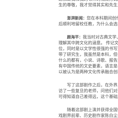
生的尊敬，我才觉得其实和先生
澎湃新闻：
您在本科期间创
后顺利地留校任教，为什么会选
颜海平：
我当时对古典文学
理解其中跨文化的涵意。 传记
位，同时是以文学性很强的书写
带了研究生，我虽然是本科，但
什么的都有，小说、诗歌、报告
有中国传统的文史要素，语言是
以被认为是两种文化传承融合创
写了这部剧作之后，在外界
访了一些复旦的老师，问他们对
可得知道自己差得远，这个基础
随着这部剧上演并获得全国
戏剧界前辈、历史剧作家陈白尘