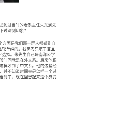
合提到过当时的老系主任朱东润先
下过深刻印象？
个方面是我们那一群人都感到自
比较单纯的。我高考只填了复旦
”选择。朱先生自己是南洋公学
段时间就是在外文系。后来他跟
这样才到了中文系。他的这些经
，并不知道时间会是怎样一个过
看到了，现在回想起来这个感受