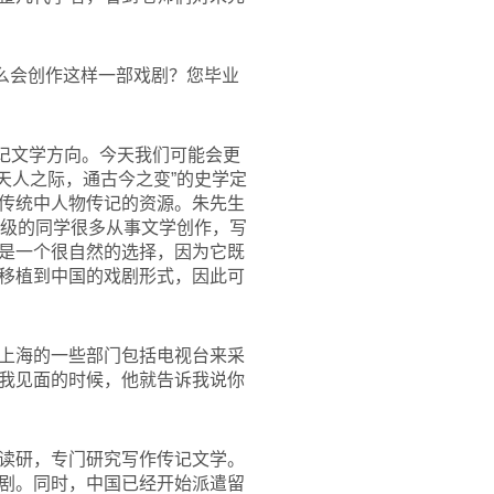
么会创作这样一部戏剧？您毕业
记文学方向。今天我们可能会更
天人之际，通古今之变”的史学定
传统中人物传记的资源。朱先生
班级的同学很多从事文学创作，写
是一个很自然的选择，因为它既
移植到中国的戏剧形式，因此可
上海的一些部门包括电视台来采
我见面的时候，他就告诉我说你
读研，专门研究写作传记文学。
剧。同时，中国已经开始派遣留