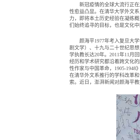
新冠疫情的全球大流行正在
性愈益凸显。在清华大学外文系
力，即将本土历史经验在凝练概
们始终追寻的目标，也是文化中
颜海平1977年考入复旦大
剧文学）、十九与二十世纪思想
学执教长达20年。2011年1
经历和学术研究都沿着跨文化的
性作家与中国革命，1905-1
在清华外文系推行的学科改革和
索。近日，澎湃新闻对颜海平教