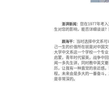
澎湃新闻：
您在1977年
生对您的影响，能否详细谈谈？
颜海平：
当时选择中文系可
己一生的价值所在就是对中国文
大学中文系这一个学校一个专业
启蒙，青年时代留英，战争中回
闻一多先生讲，同时教中英文要
历，让我有一种直觉的亲近感。
程，未来会是多大的一番奋斗，
是非常深的。