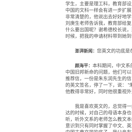
学生，主要是理工科，教育部设
中国的文科一样会有进一步扩展
非常清楚的，他说出去好好地学
刘庚生老师告诉我，教育部给复
什么要出国呢？谢希德校长说，
时候，把我的申请材料带到她到
澎湃新闻：
您英文的功底是
颜海平：
本科期间，中文系
中国旧邦新命的问题，他们可以
推荐信，一份是朱东润先生的信
的英文签名，停了一下，说： 
他教得非常好，同时他很重视外
我是喜欢英文的，总觉得一
达的时候，对自己的母语本身也
听，听外文系的老师怎么教文本
意识到只有同时掌握了中文、英