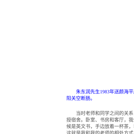
朱东润先生1983年送颜
阳关空断肠。
当时老师和同学之间的关系
授宿舍。卧室、书房和客厅，我
候是英文书，手边放着一杯茶，
这就是我和我的老师的相处方式