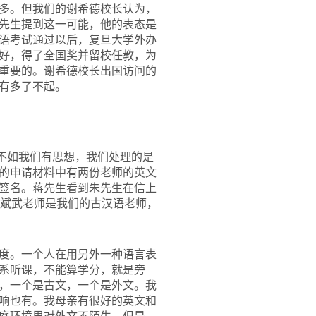
多。但我们的谢希德校长认为，
先生提到这一可能，他的表态是
语考试通过以后，复旦大学外办
好，得了全国奖并留校任教，为
重要的。谢希德校长出国访问的
有多了不起。
不如我们有思想，我们处理的是
的申请材料中有两份老师的英文
签名。蒋先生看到朱先生在信上
周斌武老师是我们的古汉语老师，
度。一个人在用另外一种语言表
系听课，不能算学分，就是旁
，一个是古文，一个是外文。我
响也有。我母亲有很好的英文和