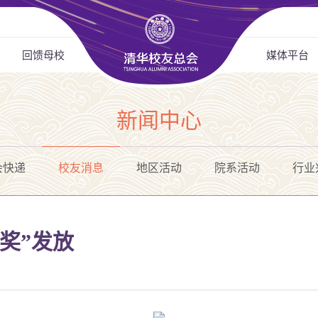
回馈母校
媒体平台
新闻中心
会快递
校友消息
地区活动
院系活动
行业
奖”发放