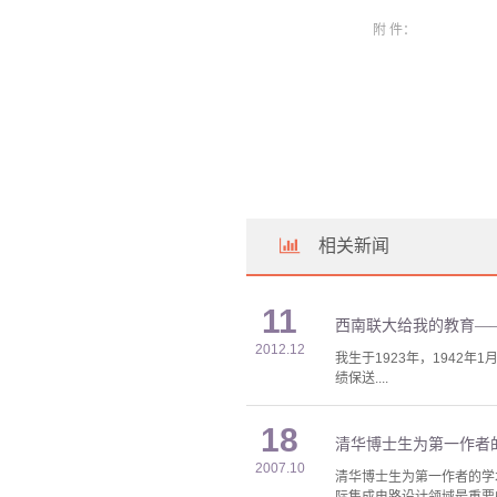
附 件：
相关新闻
11
西南联大给我的教育—
2012.12
我生于1923年，194
绩保送....
18
清华博士生为第一作者的
2007.10
清华博士生为第一作者的学