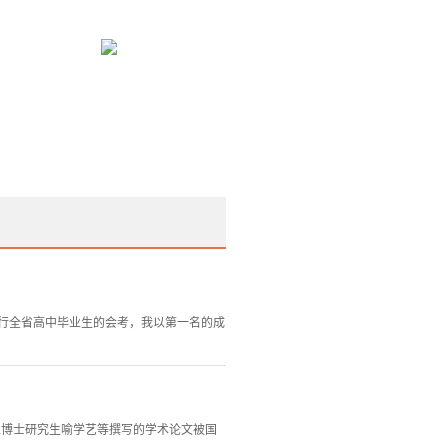
举行全省高中毕业生的会考，我以第一名的成
专业博士研究生喻学艺等撰写的学术论文被国