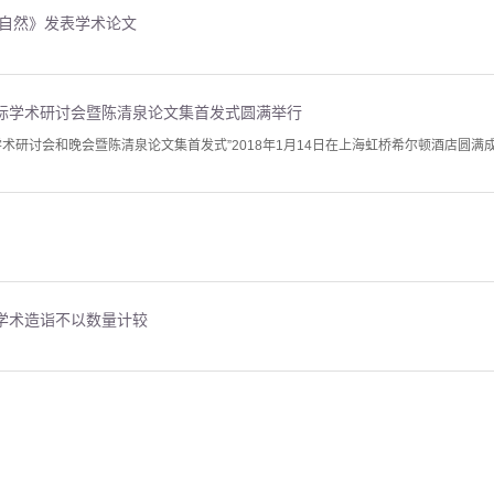
《自然》发表学术论文
际学术研讨会暨陈清泉论文集首发式圆满举行
学术研讨会和晚会暨陈清泉论文集首发式”2018年1月14日在上海虹桥希尔顿酒店圆
学术造诣不以数量计较