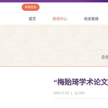
邮箱登录
首页
新闻中心
校友联络
总
“梅贻琦学术论文
2004-11-23
|
1082