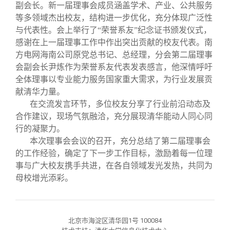
副会长。新一届理事会成员涵盖学术、产业、公共服务
等多领域杰出校友，结构进一步优化，充分体现广泛性
与代表性。会上举行了“荣誉系友”纪念证书颁发仪式，
感谢在上一届理事工作中作出突出贡献的校友代表。南
方电网海南公司原党总书记、总经理，分会第二届理事
会副会长尹炼作为荣誉系友代表发表感言，他深情呼吁
全体理事以专业能力服务国家重大需求，为行业发展贡
献清华力量。
在交流发言环节，多位校友分享了行业前沿动态及
合作建议，现场气氛融洽，充分展现清华能动人同心同
行的凝聚力。
本次理事会会议的召开，充分总结了第二届理事会
的工作经验，确定了下一步工作目标，激励着每一位理
事与广大校友携手共进，在各自领域发光发热，共同为
母校增光添彩。
北京市海淀区清华园1号 100084